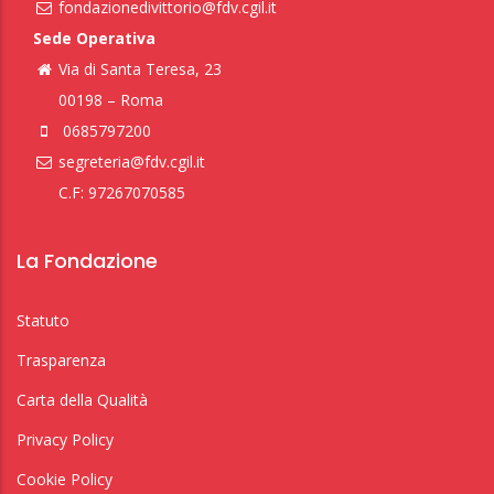
fondazionedivittorio@fdv.cgil.it
Sede Operativa
Via di Santa Teresa, 23
00198 – Roma
0685797200
segreteria@fdv.cgil.it
C.F: 97267070585
La Fondazione
Statuto
Trasparenza
Carta della Qualità
Privacy Policy
Cookie Policy