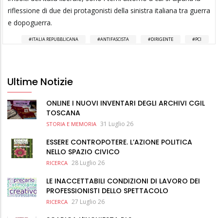
riflessione di due dei protagonisti della sinistra italiana tra guerra
e dopoguerra.
ITALIA REPUBBLICANA
ANTIFASCISTA
DIRIGENTE
PCI
Ultime Notizie
ONLINE I NUOVI INVENTARI DEGLI ARCHIVI CGIL
TOSCANA
31 Luglio 26
STORIA E MEMORIA
ESSERE CONTROPOTERE. L’AZIONE POLITICA
NELLO SPAZIO CIVICO
28 Luglio 26
RICERCA
LE INACCETTABILI CONDIZIONI DI LAVORO DEI
PROFESSIONISTI DELLO SPETTACOLO
27 Luglio 26
RICERCA