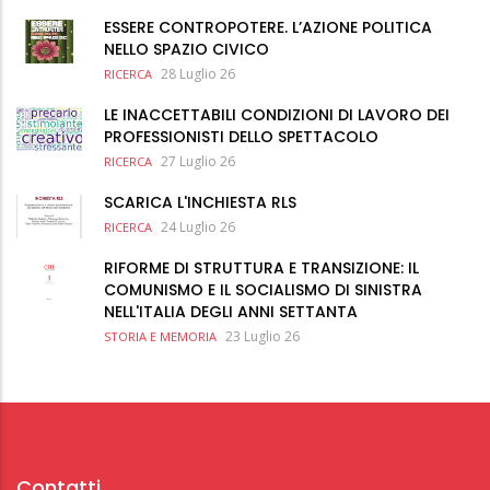
ESSERE CONTROPOTERE. L’AZIONE POLITICA
NELLO SPAZIO CIVICO
28 Luglio 26
RICERCA
LE INACCETTABILI CONDIZIONI DI LAVORO DEI
PROFESSIONISTI DELLO SPETTACOLO
27 Luglio 26
RICERCA
SCARICA L'INCHIESTA RLS
24 Luglio 26
RICERCA
RIFORME DI STRUTTURA E TRANSIZIONE: IL
COMUNISMO E IL SOCIALISMO DI SINISTRA
NELL'ITALIA DEGLI ANNI SETTANTA
23 Luglio 26
STORIA E MEMORIA
Contatti