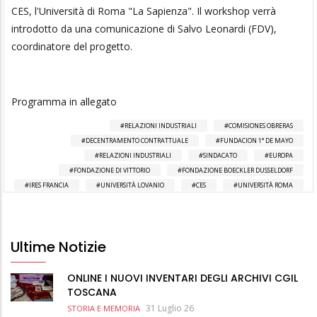
CES, l'Università di Roma "La Sapienza". Il workshop verrà
introdotto da una comunicazione di Salvo Leonardi (FDV),
coordinatore del progetto.
Programma in allegato
RELAZIONI INDUSTRIALI
COMISIONES OBRERAS
DECENTRAMENTO CONTRATTUALE
FUNDACION 1° DE MAYO
RELAZIONI INDUSTRIALI
SINDACATO
EUROPA
FONDAZIONE DI VITTORIO
FONDAZIONE BOECKLER DUSSELDORF
IRES FRANCIA
UNIVERSITÀ LOVANIO
CES
UNIVERSITÀ ROMA
Ultime Notizie
ONLINE I NUOVI INVENTARI DEGLI ARCHIVI CGIL
TOSCANA
31 Luglio 26
STORIA E MEMORIA