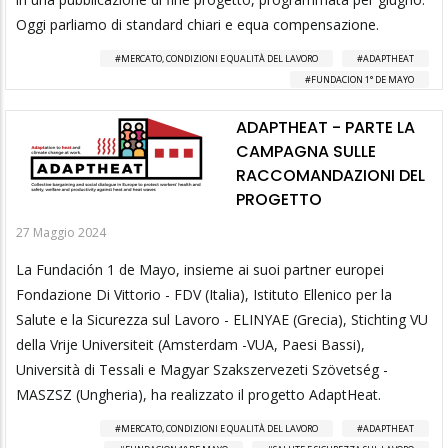
Oggi parliamo di standard chiari e equa compensazione.
MERCATO, CONDIZIONI E QUALITÀ DEL LAVORO
ADAPTHEAT
FUNDACION 1° DE MAYO
ADAPTHEAT - PARTE LA
CAMPAGNA SULLE
RACCOMANDAZIONI DEL
PROGETTO
27 Maggio 2024
La Fundación 1 de Mayo, insieme ai suoi partner europei
Fondazione Di Vittorio - FDV (Italia), Istituto Ellenico per la
Salute e la Sicurezza sul Lavoro - ELINYAE (Grecia), Stichting VU
della Vrije Universiteit (Amsterdam -VUA, Paesi Bassi),
Università di Tessali e Magyar Szakszervezeti Szövetség -
MASZSZ (Ungheria), ha realizzato il progetto AdaptHeat.
MERCATO, CONDIZIONI E QUALITÀ DEL LAVORO
ADAPTHEAT