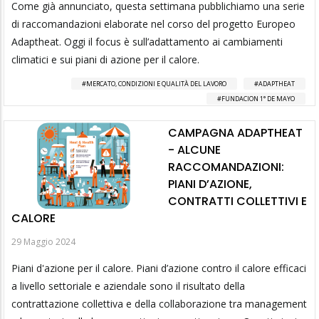
Come già annunciato, questa settimana pubblichiamo una serie
di raccomandazioni elaborate nel corso del progetto Europeo
Adaptheat. Oggi il focus è sull’adattamento ai cambiamenti
climatici e sui piani di azione per il calore.
MERCATO, CONDIZIONI E QUALITÀ DEL LAVORO
ADAPTHEAT
FUNDACION 1° DE MAYO
CAMPAGNA ADAPTHEAT
- ALCUNE
RACCOMANDAZIONI:
PIANI D’AZIONE,
CONTRATTI COLLETTIVI E
CALORE
29 Maggio 2024
Piani d'azione per il calore. Piani d’azione contro il calore efficaci
a livello settoriale e aziendale sono il risultato della
contrattazione collettiva e della collaborazione tra management