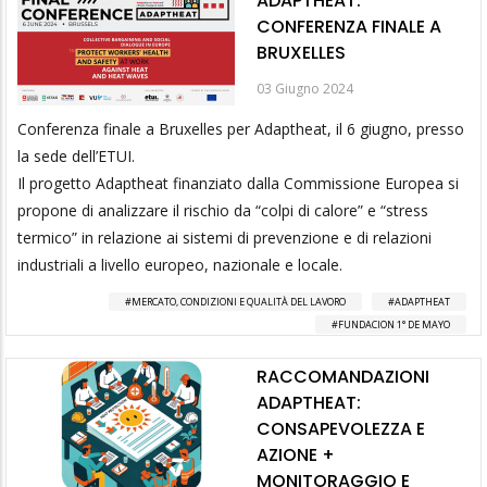
ADAPTHEAT:
CONFERENZA FINALE A
BRUXELLES
03 Giugno 2024
Conferenza finale a Bruxelles per Adaptheat, il 6 giugno, presso
la sede dell’ETUI.
Il progetto Adaptheat finanziato dalla Commissione Europea si
propone di analizzare il rischio da “colpi di calore” e “stress
termico” in relazione ai sistemi di prevenzione e di relazioni
industriali a livello europeo, nazionale e locale.
MERCATO, CONDIZIONI E QUALITÀ DEL LAVORO
ADAPTHEAT
FUNDACION 1° DE MAYO
RACCOMANDAZIONI
ADAPTHEAT:
CONSAPEVOLEZZA E
AZIONE +
MONITORAGGIO E