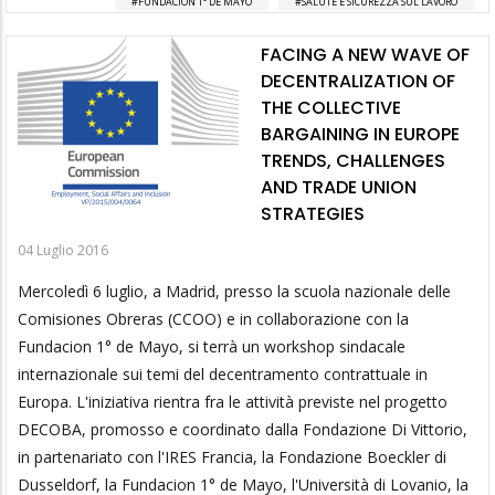
FUNDACION 1° DE MAYO
SALUTE E SICUREZZA SUL LAVORO
FACING A NEW WAVE OF
DECENTRALIZATION OF
THE COLLECTIVE
BARGAINING IN EUROPE
TRENDS, CHALLENGES
AND TRADE UNION
STRATEGIES
04 Luglio 2016
Mercoledì 6 luglio, a Madrid, presso la scuola nazionale delle
Comisiones Obreras (CCOO) e in collaborazione con la
Fundacion 1° de Mayo, si terrà un workshop sindacale
internazionale sui temi del decentramento contrattuale in
Europa. L'iniziativa rientra fra le attività previste nel progetto
DECOBA, promosso e coordinato dalla Fondazione Di Vittorio,
in partenariato con l'IRES Francia, la Fondazione Boeckler di
Dusseldorf, la Fundacion 1° de Mayo, l'Università di Lovanio, la