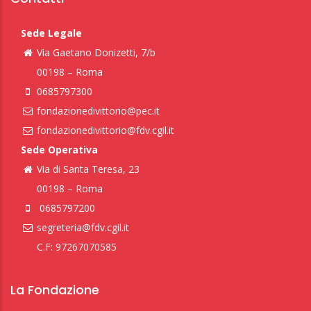
Sede Legale
Via Gaetano Donizetti, 7/b
00198 – Roma
0685797300
fondazionedivittorio@pec.it
fondazionedivittorio@fdv.cgil.it
Sede Operativa
Via di Santa Teresa, 23
00198 – Roma
0685797200
segreteria@fdv.cgil.it
C.F: 97267070585
La Fondazione