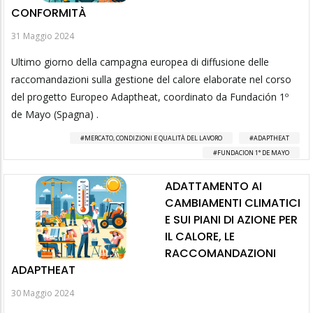
CONFORMITÀ
31 Maggio 2024
Ultimo giorno della campagna europea di diffusione delle
raccomandazioni sulla gestione del calore elaborate nel corso
del progetto Europeo Adaptheat, coordinato da Fundación 1º
de Mayo (Spagna) .
MERCATO, CONDIZIONI E QUALITÀ DEL LAVORO
ADAPTHEAT
FUNDACION 1° DE MAYO
ADATTAMENTO AI
CAMBIAMENTI CLIMATICI
E SUI PIANI DI AZIONE PER
IL CALORE, LE
RACCOMANDAZIONI
ADAPTHEAT
30 Maggio 2024