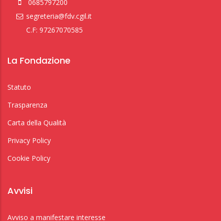
0685797200
segreteria@fdv.cgil.it
C.F: 97267070585
La Fondazione
Statuto
Trasparenza
Carta della Qualità
Privacy Policy
Cookie Policy
Avvisi
Avviso a manifestare interesse