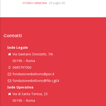
23 Luglio 26
STORIA E MEMORIA
Contatti
Sede Legale
Via Gaetano Donizetti, 7/b
00198 – Roma
0685797300
fondazionedivittorio@pec.it
fondazionedivittorio@fdv.cgil.it
Sede Operativa
Via di Santa Teresa, 23
00198 – Roma