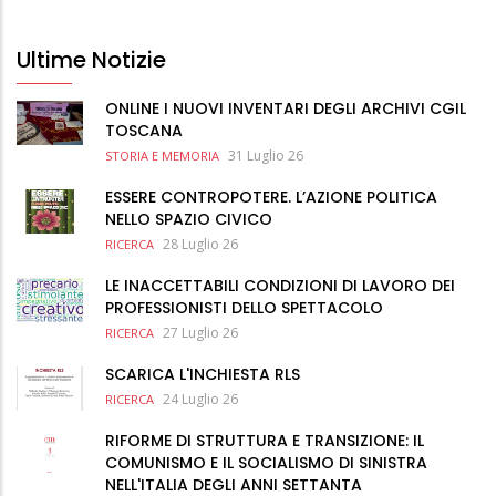
Ultime Notizie
ONLINE I NUOVI INVENTARI DEGLI ARCHIVI CGIL
TOSCANA
31 Luglio 26
STORIA E MEMORIA
ESSERE CONTROPOTERE. L’AZIONE POLITICA
NELLO SPAZIO CIVICO
28 Luglio 26
RICERCA
LE INACCETTABILI CONDIZIONI DI LAVORO DEI
PROFESSIONISTI DELLO SPETTACOLO
27 Luglio 26
RICERCA
SCARICA L'INCHIESTA RLS
24 Luglio 26
RICERCA
RIFORME DI STRUTTURA E TRANSIZIONE: IL
COMUNISMO E IL SOCIALISMO DI SINISTRA
NELL'ITALIA DEGLI ANNI SETTANTA