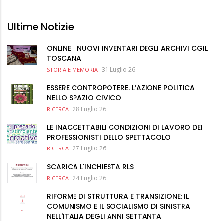
Ultime Notizie
ONLINE I NUOVI INVENTARI DEGLI ARCHIVI CGIL
TOSCANA
31 Luglio 26
STORIA E MEMORIA
ESSERE CONTROPOTERE. L’AZIONE POLITICA
NELLO SPAZIO CIVICO
28 Luglio 26
RICERCA
LE INACCETTABILI CONDIZIONI DI LAVORO DEI
PROFESSIONISTI DELLO SPETTACOLO
27 Luglio 26
RICERCA
SCARICA L'INCHIESTA RLS
24 Luglio 26
RICERCA
RIFORME DI STRUTTURA E TRANSIZIONE: IL
COMUNISMO E IL SOCIALISMO DI SINISTRA
NELL'ITALIA DEGLI ANNI SETTANTA