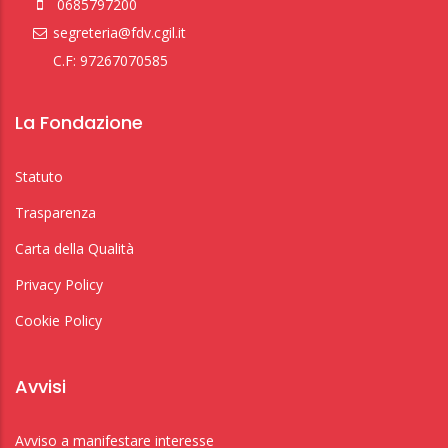
0685797200
segreteria@fdv.cgil.it
C.F: 97267070585
La Fondazione
Statuto
Trasparenza
Carta della Qualità
Privacy Policy
Cookie Policy
Avvisi
Avviso a manifestare interesse