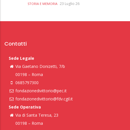
23 Luglio 26
STORIA E MEMORIA
Contatti
Sede Legale
Via Gaetano Donizetti, 7/b
00198 – Roma
0685797300
fondazionedivittorio@pec.it
fondazionedivittorio@fdv.cgil.it
Sede Operativa
Via di Santa Teresa, 23
00198 – Roma