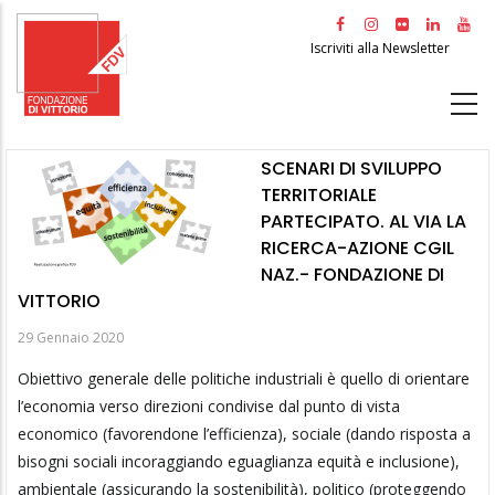
Salta
al
Iscriviti alla Newsletter
contenuto
principale
SCENARI DI SVILUPPO
TERRITORIALE
PARTECIPATO. AL VIA LA
RICERCA-AZIONE CGIL
NAZ.- FONDAZIONE DI
VITTORIO
29 Gennaio 2020
Obiettivo generale delle politiche industriali è quello di orientare
l’economia verso direzioni condivise dal punto di vista
economico (favorendone l’efficienza), sociale (dando risposta a
bisogni sociali incoraggiando eguaglianza equità e inclusione),
ambientale (assicurando la sostenibilità), politico (proteggendo