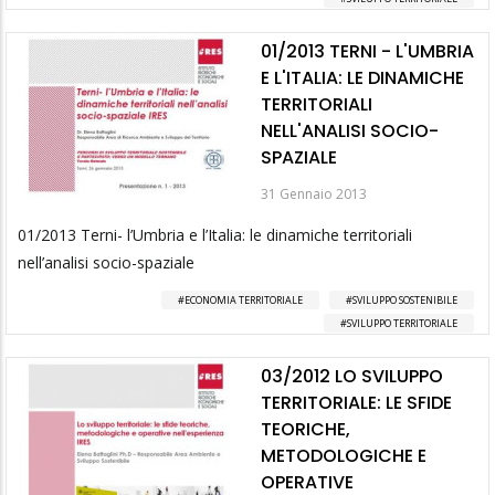
01/2013 TERNI - L'UMBRIA
E L'ITALIA: LE DINAMICHE
TERRITORIALI
NELL'ANALISI SOCIO-
SPAZIALE
31 Gennaio 2013
01/2013 Terni- l’Umbria e l’Italia: le dinamiche territoriali
nell’analisi socio-spaziale
ECONOMIA TERRITORIALE
SVILUPPO SOSTENIBILE
SVILUPPO TERRITORIALE
03/2012 LO SVILUPPO
TERRITORIALE: LE SFIDE
TEORICHE,
METODOLOGICHE E
OPERATIVE