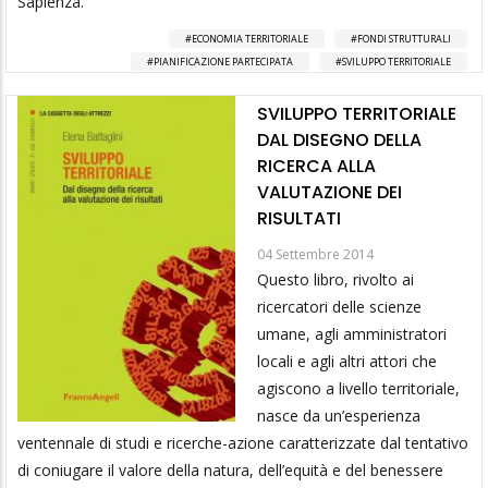
Sapienza.
ECONOMIA TERRITORIALE
FONDI STRUTTURALI
PIANIFICAZIONE PARTECIPATA
SVILUPPO TERRITORIALE
SVILUPPO TERRITORIALE
DAL DISEGNO DELLA
RICERCA ALLA
VALUTAZIONE DEI
RISULTATI
04 Settembre 2014
Questo libro, rivolto ai
ricercatori delle scienze
umane, agli amministratori
locali e agli altri attori che
agiscono a livello territoriale,
nasce da un’esperienza
ventennale di studi e ricerche-azione caratterizzate dal tentativo
di coniugare il valore della natura, dell’equità e del benessere