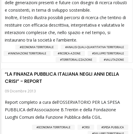
delle generazioni presenti e future con disegni di ricerca robusti
e consistenti, in tema di sviluppo sostenibile.
Inoltre, il testo illustra possibili percorsi di ricerca che tentino di
restituire con efficacia descrittiva, interpretativa e valutativa le
interazioni complesse che, nello spazio e nel tempo, si
instaurano tra la società e l’ambiente.
ECONOMIA TERRITORIALE
ANALISI QUALI-QUANTITATIVA TERRITORIALE
INNOVAZIONE TERRITORIALE
RICERCA-AZIONE
SVILUPPO TERRITORIALE
TERRITORIALIZZAZIONE
VALUTAZIONE
“LA FINANZA PUBBLICA ITALIANA NEGLI ANNI DELLA
CRISI” - REPORT
09 Dicembre 2013
Report completo a cura dell'OSSERVATORIO PER LA SPESA
PUBBLICA dell'Associazione B.Trentin e della Fondazione
Luoghi Comuni della Funzione Pubblica della CGIL.
ECONOMIA TERRITORIALE
CRISI
SPESA PUBBLICA
SVILUPPO TERRITORIALE