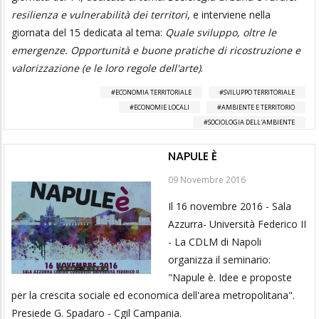
resilienza e vulnerabilità dei territori
, e interviene nella
giornata del 15 dedicata al tema:
Quale sviluppo, oltre le
emergenze. Opportunità e buone pratiche di ricostruzione e
valorizzazione (e le loro regole dell'arte)
.
ECONOMIA TERRITORIALE
SVILUPPO TERRITORIALE
ECONOMIE LOCALI
AMBIENTE E TERRITORIO
SOCIOLOGIA DELL'AMBIENTE
NAPULE È
09 Novembre 2016
Il 16 novembre 2016 - Sala
Azzurra- Università Federico II
- La CDLM di Napoli
organizza il seminario:
"Napule è. Idee e proposte
per la crescita sociale ed economica dell'area metropolitana".
Presiede G. Spadaro - Cgil Campania.