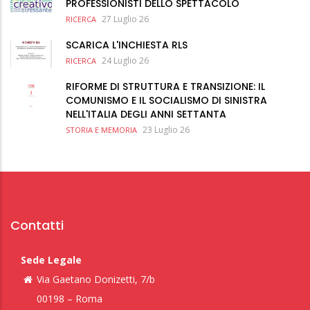
PROFESSIONISTI DELLO SPETTACOLO
27 Luglio 26
RICERCA
SCARICA L'INCHIESTA RLS
24 Luglio 26
RICERCA
RIFORME DI STRUTTURA E TRANSIZIONE: IL
COMUNISMO E IL SOCIALISMO DI SINISTRA
NELL'ITALIA DEGLI ANNI SETTANTA
23 Luglio 26
STORIA E MEMORIA
Contatti
Sede Legale
Via Gaetano Donizetti, 7/b
00198 – Roma