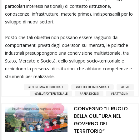
particolari interessi nazionali) di contesto (istruzione,
conoscenze, infrastrutture, materie prime), indispensabili per lo
sviluppo di nuovi settori.
Posto che tali obiettivi non possano essere raggiunti dai
comportamenti privati degli operatori sui mercati, le politiche
industriali presuppongono una condivisione multiattoriale, tra
Stato, Mercato e Società, dello sviluppo socio-territoriale e
richiedono la presenza di istituzioni che abbiano competenze e
strumenti per realizzarle.
ECONOMIA TERRITORIALE
POLITICHE INDUSTRIALI
CGIL
SVILUPPO TERRITORIALE
AREA DI CRISI
BATTAGLINI
CONVEGNO “IL RUOLO
DELLA CULTURA NEL
GOVERNO DEL
TERRITORIO”