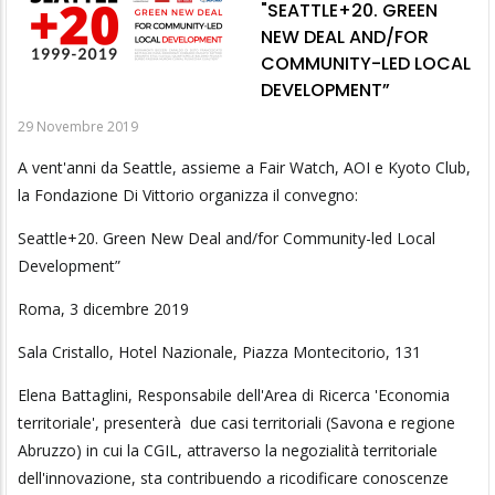
"SEATTLE+20. GREEN
NEW DEAL AND/FOR
COMMUNITY-LED LOCAL
DEVELOPMENT”
29 Novembre 2019
A vent'anni da Seattle, assieme a Fair Watch, AOI e Kyoto Club,
la Fondazione Di Vittorio organizza il convegno:
Seattle+20. Green New Deal and/for Community-led Local
Development”
Roma, 3 dicembre 2019
Sala Cristallo, Hotel Nazionale, Piazza Montecitorio, 131
Elena Battaglini, Responsabile dell'Area di Ricerca 'Economia
territoriale', presenterà due casi territoriali (Savona e regione
Abruzzo) in cui la CGIL, attraverso la negozialità territoriale
dell'innovazione, sta contribuendo a ricodificare conoscenze