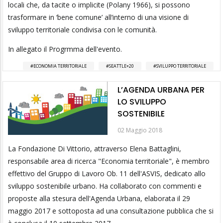
locali che, da tacite o implicite (Polany 1966), si possono
trasformare in ‘bene comune’ all’interno di una visione di
sviluppo territoriale condivisa con le comunità.
In allegato il Progrmma dell'evento.
ECONOMIA TERRITORIALE
SEATTLE+20
SVILUPPO TERRITORIALE
L’AGENDA URBANA PER
LO SVILUPPO
SOSTENIBILE
02 Maggio 2018
La Fondazione Di Vittorio, attraverso Elena Battaglini,
responsabile area di ricerca "Economia territoriale", è membro
effettivo del Gruppo di Lavoro Ob. 11 dell'ASVIS, dedicato allo
sviluppo sostenibile urbano. Ha collaborato con commenti e
proposte alla stesura dell'Agenda Urbana, elaborata il 29
maggio 2017 e sottoposta ad una consultazione pubblica che si