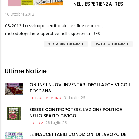
NELL'ESPERIENZA IRES
16 Ottobre 2012
03/2012 Lo sviluppo territoriale: le sfide teoriche,
metodologiche e operative nell'esperienza IRES
ECONOMIA TERRITORIALE
SVILUPPO TERRITORIALE
Ultime Notizie
ONLINE I NUOVI INVENTARI DEGLI ARCHIVI CGIL
TOSCANA
31 Luglio 26
STORIA E MEMORIA
ESSERE CONTROPOTERE. L’AZIONE POLITICA
NELLO SPAZIO CIVICO
28 Luglio 26
RICERCA
LE INACCETTABILI CONDIZIONI DI LAVORO DEI