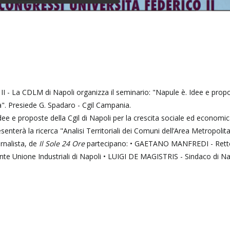
II - La CDLM di Napoli organizza il seminario: "Napule è. Idee e prop
a". Presiede G. Spadaro - Cgil Campania.
“Idee e proposte della Cgil di Napoli per la crescita sociale ed economi
enterà la ricerca "Analisi Territoriali dei Comuni dell’Area Metropolit
rnalista, de
Il Sole 24 Ore
partecipano: • GAETANO MANFREDI - Rett
e Unione Industriali di Napoli • LUIGI DE MAGISTRIS - Sindaco di Nap