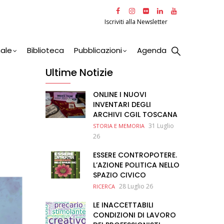
Iscriviti alla Newsletter
nale
Biblioteca
Pubblicazioni
Agenda
Ultime Notizie
ONLINE I NUOVI
INVENTARI DEGLI
ARCHIVI CGIL TOSCANA
31 Luglio
STORIA E MEMORIA
26
ESSERE CONTROPOTERE.
L’AZIONE POLITICA NELLO
SPAZIO CIVICO
28 Luglio 26
RICERCA
LE INACCETTABILI
CONDIZIONI DI LAVORO