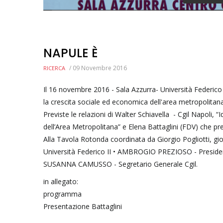
NAPULE È
/
09 Novembre 2016
RICERCA
Il 16 novembre 2016 - Sala Azzurra- Università Federico 
la crescita sociale ed economica dell'area metropolitan
Previste le relazioni di Walter Schiavella - Cgil Napoli, 
dell’Area Metropolitana” e Elena Battaglini (FDV) che pres
Alla Tavola Rotonda coordinata da Giorgio Pogliotti, gio
Università Federico II • AMBROGIO PREZIOSO - President
SUSANNA CAMUSSO - Segretario Generale Cgil.
in allegato:
programma
Presentazione Battaglini