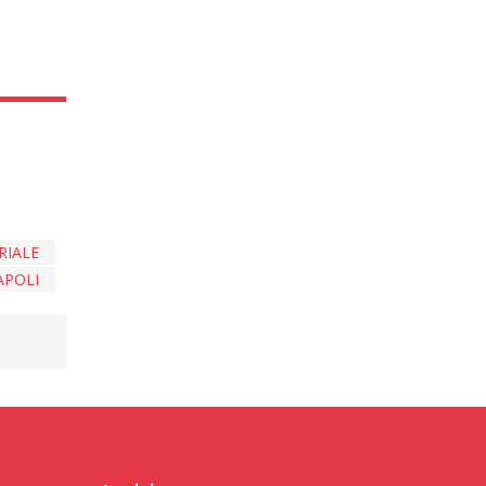
RIALE
APOLI