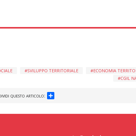
OCIALE
SVILUPPO TERRITORIALE
ECONOMIA TERRITO
CGIL N
SHARE
ividi questo articolo: