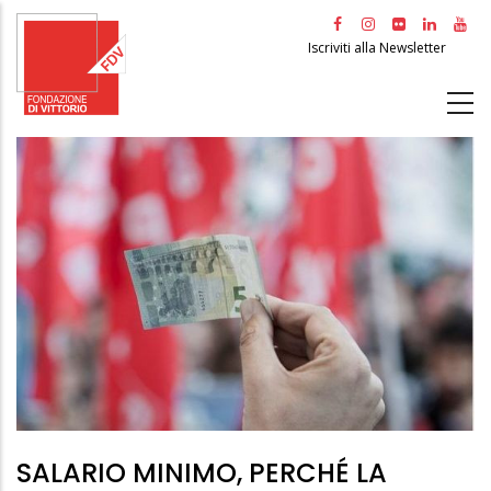
Salta
al
Iscriviti alla Newsletter
contenuto
principale
SALARIO MINIMO, PERCHÉ LA