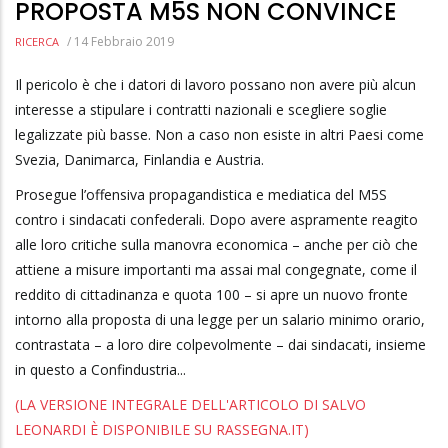
PROPOSTA M5S NON CONVINCE
/
14 Febbraio 2019
RICERCA
Il pericolo è che i datori di lavoro possano non avere più alcun
interesse a stipulare i contratti nazionali e scegliere soglie
legalizzate più basse. Non a caso non esiste in altri Paesi come
Svezia, Danimarca, Finlandia e Austria.
Prosegue l’offensiva propagandistica e mediatica del M5S
contro i sindacati confederali. Dopo avere aspramente reagito
alle loro critiche sulla manovra economica – anche per ciò che
attiene a misure importanti ma assai mal congegnate, come il
reddito di cittadinanza e quota 100 – si apre un nuovo fronte
intorno alla proposta di una legge per un salario minimo orario,
contrastata – a loro dire colpevolmente – dai sindacati, insieme
in questo a Confindustria...
(LA VERSIONE INTEGRALE DELL'ARTICOLO DI SALVO
LEONARDI È DISPONIBILE SU RASSEGNA.IT)