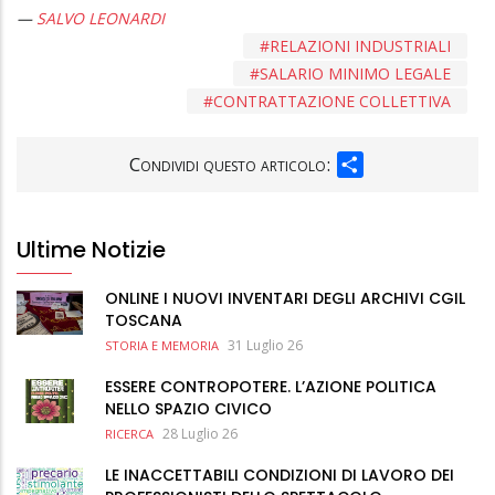
SALVO LEONARDI
RELAZIONI INDUSTRIALI
SALARIO MINIMO LEGALE
CONTRATTAZIONE COLLETTIVA
SHARE
Condividi questo articolo:
Ultime Notizie
ONLINE I NUOVI INVENTARI DEGLI ARCHIVI CGIL
TOSCANA
31 Luglio 26
STORIA E MEMORIA
ESSERE CONTROPOTERE. L’AZIONE POLITICA
NELLO SPAZIO CIVICO
28 Luglio 26
RICERCA
LE INACCETTABILI CONDIZIONI DI LAVORO DEI