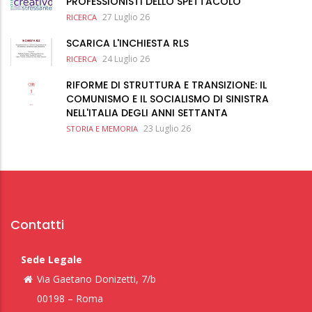
PROFESSIONISTI DELLO SPETTACOLO
27 Luglio 26
RICERCA
SCARICA L'INCHIESTA RLS
24 Luglio 26
RICERCA
RIFORME DI STRUTTURA E TRANSIZIONE: IL
COMUNISMO E IL SOCIALISMO DI SINISTRA
NELL'ITALIA DEGLI ANNI SETTANTA
23 Luglio 26
STORIA E MEMORIA
Contatti
Sede Legale
Via Gaetano Donizetti, 7/b
00198 – Roma