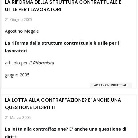
LA RIFORMA DELLA STRUTTURA CONTRATTUALE È
UTILE PER I LAVORATORI
21 Giugno 2005
Agostino Megale
La riforma della struttura contrattuale è utile per i
lavoratori
articolo per
il Riformista
giugno 2005
RELAZIONI INDUSTRIALI
LA LOTTA ALLA CONTRAFFAZIONE? E' ANCHE UNA
QUESTIONE DI DIRITTI
21 Marzo 2005
La lotta alla contraffazione? E' anche una questione di
diritti