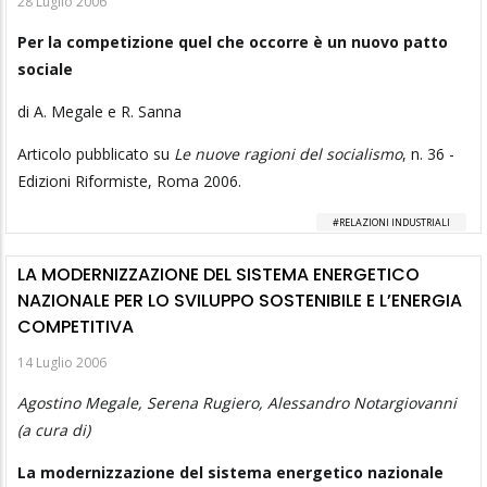
28 Luglio 2006
Per la competizione quel che occorre è un nuovo patto
sociale
di A. Megale e R. Sanna
Articolo pubblicato su
Le nuove ragioni del socialismo
, n. 36 -
Edizioni Riformiste, Roma 2006.
RELAZIONI INDUSTRIALI
LA MODERNIZZAZIONE DEL SISTEMA ENERGETICO
NAZIONALE PER LO SVILUPPO SOSTENIBILE E L’ENERGIA
COMPETITIVA
14 Luglio 2006
Agostino Megale, Serena Rugiero, Alessandro Notargiovanni
(a cura di)
La modernizzazione del sistema energetico nazionale