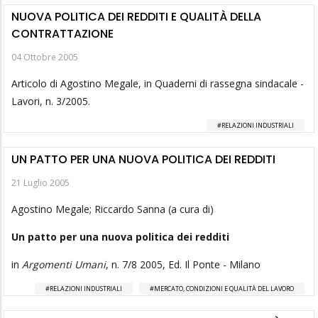
NUOVA POLITICA DEI REDDITI E QUALITÀ DELLA
CONTRATTAZIONE
04 Ottobre 2005
Articolo di Agostino Megale, in Quaderni di rassegna sindacale -
Lavori, n. 3/2005.
RELAZIONI INDUSTRIALI
UN PATTO PER UNA NUOVA POLITICA DEI REDDITI
21 Luglio 2005
Agostino Megale; Riccardo Sanna (a cura di)
Un patto per una nuova politica dei redditi
in
Argomenti Umani
, n. 7/8 2005, Ed. Il Ponte - Milano
RELAZIONI INDUSTRIALI
MERCATO, CONDIZIONI E QUALITÀ DEL LAVORO