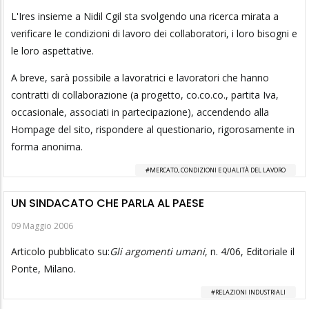
L'Ires insieme a Nidil Cgil sta svolgendo una ricerca mirata a
verificare le condizioni di lavoro dei collaboratori, i loro bisogni e
le loro aspettative.
A breve, sarà possibile a lavoratrici e lavoratori che hanno
contratti di collaborazione (a progetto, co.co.co., partita Iva,
occasionale, associati in partecipazione), accendendo alla
Hompage del sito, rispondere al questionario, rigorosamente in
forma anonima.
MERCATO, CONDIZIONI E QUALITÀ DEL LAVORO
UN SINDACATO CHE PARLA AL PAESE
09 Maggio 2006
Articolo pubblicato su:
Gli argomenti umani
, n. 4/06, Editoriale il
Ponte, Milano.
RELAZIONI INDUSTRIALI