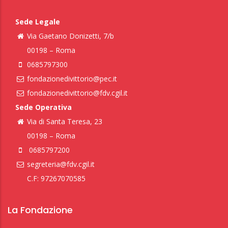
Sede Legale
Via Gaetano Donizetti, 7/b
00198 – Roma
0685797300
fondazionedivittorio@pec.it
fondazionedivittorio@fdv.cgil.it
Sede Operativa
Via di Santa Teresa, 23
00198 – Roma
0685797200
segreteria@fdv.cgil.it
C.F: 97267070585
La Fondazione