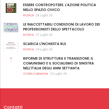
ESSERE CONTROPOTERE. L’AZIONE POLITICA
NELLO SPAZIO CIVICO
28 Luglio 26
RICERCA
LE INACCETTABILI CONDIZIONI DI LAVORO DEI
PROFESSIONISTI DELLO SPETTACOLO
27 Luglio 26
RICERCA
SCARICA L'INCHIESTA RLS
24 Luglio 26
RICERCA
RIFORME DI STRUTTURA E TRANSIZIONE: IL
COMUNISMO E IL SOCIALISMO DI SINISTRA
NELL'ITALIA DEGLI ANNI SETTANTA
23 Luglio 26
STORIA E MEMORIA
Contatti