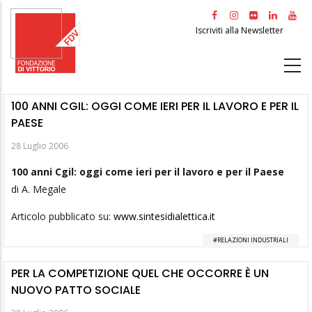
Salta
al
Iscriviti alla Newsletter
contenuto
principale
100 ANNI CGIL: OGGI COME IERI PER IL LAVORO E PER IL
PAESE
28 Luglio 2006
100 anni Cgil: oggi come ieri per il lavoro e per il Paese
di A. Megale
Articolo pubblicato su:
www.sintesidialettica.it
RELAZIONI INDUSTRIALI
PER LA COMPETIZIONE QUEL CHE OCCORRE È UN
NUOVO PATTO SOCIALE