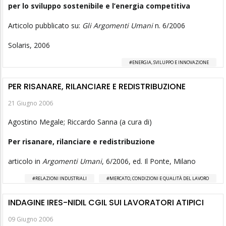
per lo sviluppo sostenibile e l’energia competitiva
Articolo pubblicato su:
Gli Argomenti Umani
n. 6/2006
Solaris, 2006
ENERGIA, SVILUPPO E INNOVAZIONE
PER RISANARE, RILANCIARE E REDISTRIBUZIONE
21 Giugno 2006
Agostino Megale; Riccardo Sanna (a cura di)
Per risanare, rilanciare e redistribuzione
articolo in
Argomenti Umani
, 6/2006, ed. Il Ponte, Milano
RELAZIONI INDUSTRIALI
MERCATO, CONDIZIONI E QUALITÀ DEL LAVORO
INDAGINE IRES-NIDIL CGIL SUI LAVORATORI ATIPICI
09 Giugno 2006