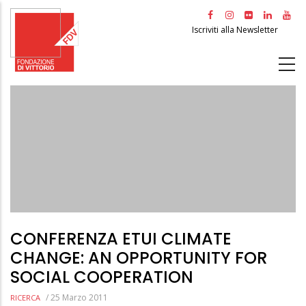
Salta
al
Iscriviti alla Newsletter
contenuto
principale
CONFERENZA ETUI CLIMATE
CHANGE: AN OPPORTUNITY FOR
SOCIAL COOPERATION
/
25 Marzo 2011
RICERCA