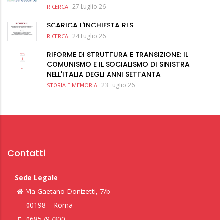
27 Luglio 26
RICERCA
SCARICA L'INCHIESTA RLS
24 Luglio 26
RICERCA
RIFORME DI STRUTTURA E TRANSIZIONE: IL
COMUNISMO E IL SOCIALISMO DI SINISTRA
NELL'ITALIA DEGLI ANNI SETTANTA
23 Luglio 26
STORIA E MEMORIA
Contatti
Sede Legale
Via Gaetano Donizetti, 7/b
00198 – Roma
0685797300