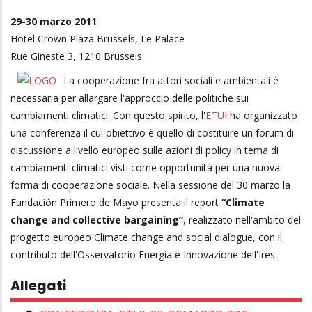
29-30 marzo 2011
Hotel Crown Plaza Brussels, Le Palace
Rue Gineste 3, 1210 Brussels
La cooperazione fra attori sociali e ambientali è
necessaria per allargare l'approccio delle politiche sui
cambiamenti climatici. Con questo spirito, l'
ETUI
ha organizzato
una conferenza il cui obiettivo è quello di costituire un forum di
discussione a livello europeo sulle azioni di policy in tema di
cambiamenti climatici visti come opportunità per una nuova
forma di cooperazione sociale. Nella sessione del 30 marzo la
Fundación Primero de Mayo presenta il report
“Climate
change and collective bargaining”
, realizzato nell'ambito del
progetto europeo Climate change and social dialogue, con il
contributo dell'Osservatorio Energia e Innovazione dell'Ires.
Allegati