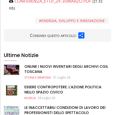
CONFERENZA_ETUI_29-30MARZO.PDF
(21.32
KB)
ENERGIA, SVILUPPO E INNOVAZIONE
SHARE
Condividi questo articolo:
Ultime Notizie
ONLINE I NUOVI INVENTARI DEGLI ARCHIVI CGIL
TOSCANA
31 Luglio 26
STORIA E MEMORIA
ESSERE CONTROPOTERE. L’AZIONE POLITICA
NELLO SPAZIO CIVICO
28 Luglio 26
RICERCA
LE INACCETTABILI CONDIZIONI DI LAVORO DEI
PROFESSIONISTI DELLO SPETTACOLO