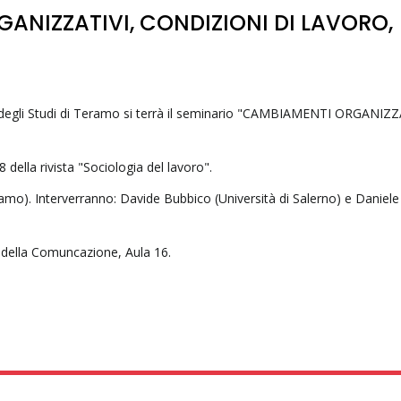
ANIZZATIVI, CONDIZIONI DI LAVORO,
tà degli Studi di Teramo si terrà il seminario "CAMBIAMENTI ORGANIZZ
della rivista "Sociologia del lavoro".
amo). Interverranno: Davide Bubbico (Università di Salerno) e Daniele
e della Comuncazione, Aula 16.