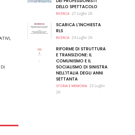
DEI PROFESSIONISTI
DELLO SPETTACOLO
27 Luglio 26
RICERCA
SCARICA L'INCHIESTA
RLS
24 Luglio 26
ATIVI,
RICERCA
RIFORME DI STRUTTURA
E TRANSIZIONE: IL
COMUNISMO E IL
 Di
SOCIALISMO DI SINISTRA
NELL'ITALIA DEGLI ANNI
SETTANTA
23 Luglio
STORIA E MEMORIA
26