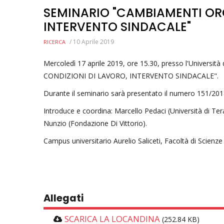
SEMINARIO "CAMBIAMENTI ORG
INTERVENTO SINDACALE"
/
10 Aprile 2019
RICERCA
Mercoledì 17 aprile 2019, ore 15.30, presso l'Universi
CONDIZIONI DI LAVORO, INTERVENTO SINDACALE".
Durante il seminario sarà presentato il numero 151/2018 
Introduce e coordina: Marcello Pedaci (Università di Ter
Nunzio (Fondazione Di Vittorio).
Campus universitario Aurelio Saliceti, Facoltà di Scienz
Allegati
SCARICA LA LOCANDINA
(252.84 KB)