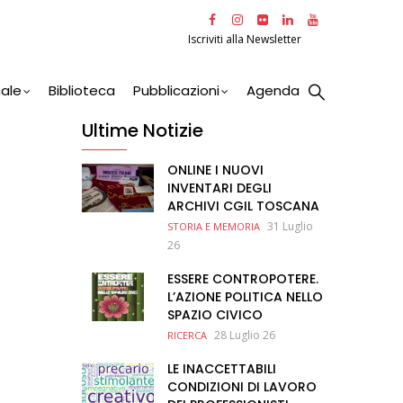
Iscriviti alla Newsletter
nale
Biblioteca
Pubblicazioni
Agenda
Ultime Notizie
ONLINE I NUOVI
INVENTARI DEGLI
ARCHIVI CGIL TOSCANA
31 Luglio
STORIA E MEMORIA
26
ESSERE CONTROPOTERE.
L’AZIONE POLITICA NELLO
SPAZIO CIVICO
28 Luglio 26
RICERCA
LE INACCETTABILI
CONDIZIONI DI LAVORO