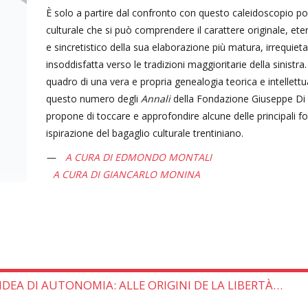
È solo a partire dal confronto con questo caleidoscopio pol
culturale che si può comprendere il carattere originale, et
e sincretistico della sua elaborazione più matura, irrequieta
insoddisfatta verso le tradizioni maggioritarie della sinistra.
quadro di una vera e propria genealogia teorica e intellettu
questo numero degli
Annali
della Fondazione Giuseppe Di V
propone di toccare e approfondire alcune delle principali fon
ispirazione del bagaglio culturale trentiniano.
A CURA DI EDMONDO MONTALI
A CURA DI GIANCARLO MONINA
DEA DI AUTONOMIA: ALLE ORIGINI DE LA LIBERTÀ…