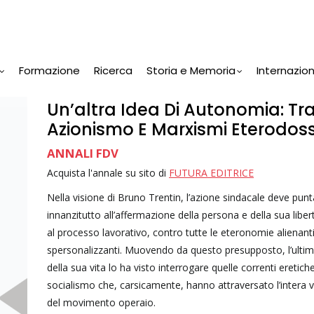
Formazione
Ricerca
Storia e Memoria
Internazio
Un’altra Idea Di Autonomia: Tr
Azionismo E Marxismi Eterodoss
ANNALI FDV
Acquista l'annale su sito di
FUTURA EDITRICE
Nella visione di Bruno Trentin, l’azione sindacale deve punt
innanzitutto all’affermazione della persona e della sua libe
al processo lavorativo, contro tutte le eteronomie alienant
spersonalizzanti. Muovendo da questo presupposto, l’ultim
della sua vita lo ha visto interrogare quelle correnti eretich
socialismo che, carsicamente, hanno attraversato l’intera 
del movimento operaio.