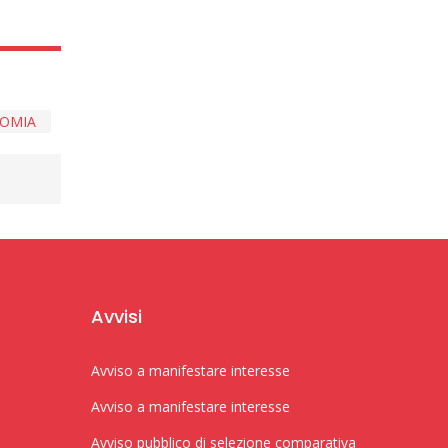
OMIA
Avvisi
Avviso a manifestare interesse
Avviso a manifestare interesse
Avviso pubblico di selezione comparativa