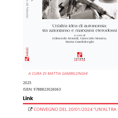
A CURA DI MATTIA GAMBILONGHI
2025
9788823026063
Link
CONVEGNO DEL 20/01/2024 “UN’ALTRA I