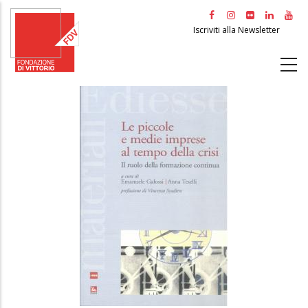
Salta
al
Iscriviti alla Newsletter
contenuto
principale