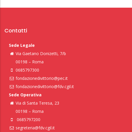
Contatti
Sede Legale
Via Gaetano Donizetti, 7/b
00198 – Roma
0685797300
fondazionedivittorio@pec.it
fondazionedivittorio@fdv.cgil.it
Sede Operativa
Via di Santa Teresa, 23
00198 – Roma
0685797200
segreteria@fdv.cgil.it