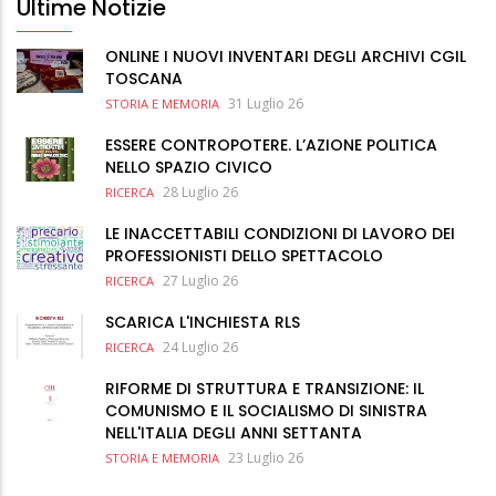
Ultime Notizie
ONLINE I NUOVI INVENTARI DEGLI ARCHIVI CGIL
TOSCANA
31 Luglio 26
STORIA E MEMORIA
ESSERE CONTROPOTERE. L’AZIONE POLITICA
NELLO SPAZIO CIVICO
28 Luglio 26
RICERCA
LE INACCETTABILI CONDIZIONI DI LAVORO DEI
PROFESSIONISTI DELLO SPETTACOLO
27 Luglio 26
RICERCA
SCARICA L'INCHIESTA RLS
24 Luglio 26
RICERCA
RIFORME DI STRUTTURA E TRANSIZIONE: IL
COMUNISMO E IL SOCIALISMO DI SINISTRA
NELL'ITALIA DEGLI ANNI SETTANTA
23 Luglio 26
STORIA E MEMORIA