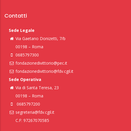
Contatti
Sede Legale
Via Gaetano Donizetti, 7/b
00198 – Roma
0685797300
fondazionedivittorio@pec.it
fondazionedivittorio@fdv.cgil.it
Sede Operativa
Via di Santa Teresa, 23
00198 – Roma
0685797200
segreteria@fdv.cgil.it
C.F: 97267070585