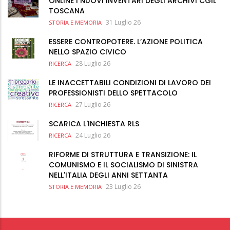
ONLINE I NUOVI INVENTARI DEGLI ARCHIVI CGIL
TOSCANA
31 Luglio 26
STORIA E MEMORIA
ESSERE CONTROPOTERE. L’AZIONE POLITICA
NELLO SPAZIO CIVICO
28 Luglio 26
RICERCA
LE INACCETTABILI CONDIZIONI DI LAVORO DEI
PROFESSIONISTI DELLO SPETTACOLO
27 Luglio 26
RICERCA
SCARICA L'INCHIESTA RLS
24 Luglio 26
RICERCA
RIFORME DI STRUTTURA E TRANSIZIONE: IL
COMUNISMO E IL SOCIALISMO DI SINISTRA
NELL'ITALIA DEGLI ANNI SETTANTA
23 Luglio 26
STORIA E MEMORIA