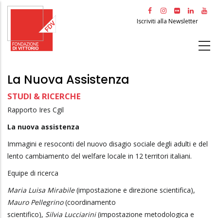
Salta
al
Iscriviti alla Newsletter
contenuto
principale
La Nuova Assistenza
STUDI & RICERCHE
Rapporto Ires Cgil
La nuova assistenza
Immagini e resoconti del nuovo disagio sociale degli adulti e del
lento cambiamento del welfare locale in 12 territori italiani.
Equipe di ricerca
Maria Luisa Mirabile
(impostazione e direzione scientifica),
Mauro Pellegrino
(coordinamento
scientifico),
Silvia Lucciarini
(impostazione metodologica e