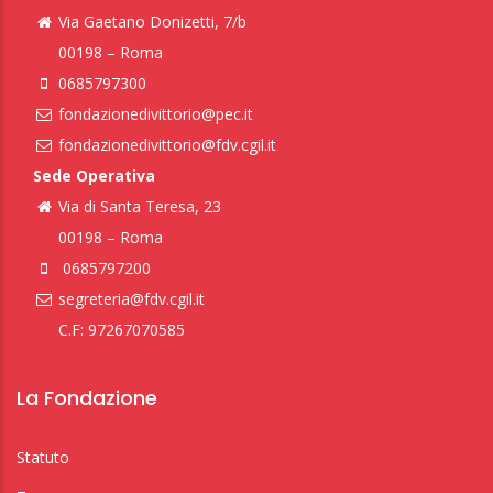
Via Gaetano Donizetti, 7/b
00198 – Roma
0685797300
fondazionedivittorio@pec.it
fondazionedivittorio@fdv.cgil.it
Sede Operativa
Via di Santa Teresa, 23
00198 – Roma
0685797200
segreteria@fdv.cgil.it
C.F: 97267070585
La Fondazione
Statuto