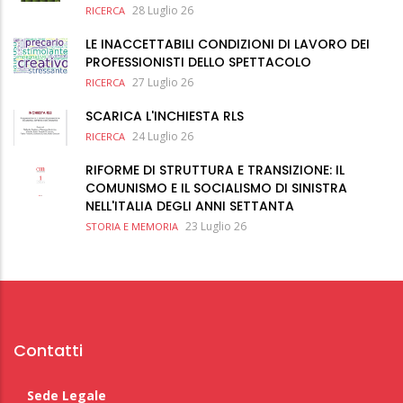
28 Luglio 26
RICERCA
LE INACCETTABILI CONDIZIONI DI LAVORO DEI
PROFESSIONISTI DELLO SPETTACOLO
27 Luglio 26
RICERCA
SCARICA L'INCHIESTA RLS
24 Luglio 26
RICERCA
RIFORME DI STRUTTURA E TRANSIZIONE: IL
COMUNISMO E IL SOCIALISMO DI SINISTRA
NELL'ITALIA DEGLI ANNI SETTANTA
23 Luglio 26
STORIA E MEMORIA
Contatti
Sede Legale