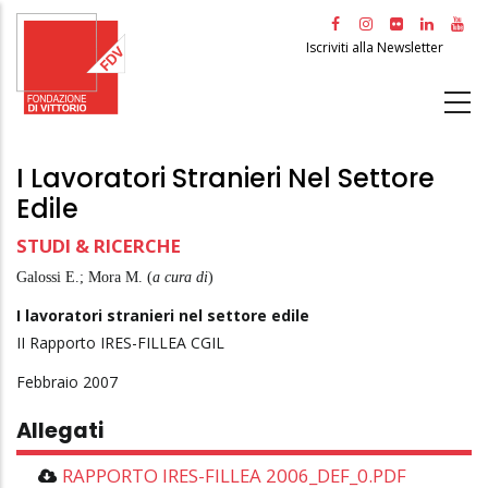
Salta
al
Iscriviti alla Newsletter
contenuto
principale
I Lavoratori Stranieri Nel Settore
Edile
STUDI & RICERCHE
Galossi E.; Mora M. (
a cura di
)
I lavoratori stranieri nel settore edile
II Rapporto IRES-FILLEA CGIL
Febbraio 2007
Allegati
RAPPORTO IRES-FILLEA 2006_DEF_0.PDF