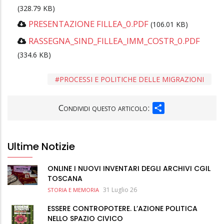
(328.79 KB)
PRESENTAZIONE FILLEA_0.PDF
(106.01 KB)
RASSEGNA_SIND_FILLEA_IMM_COSTR_0.PDF
(334.6 KB)
PROCESSI E POLITICHE DELLE MIGRAZIONI
SHARE
Condividi questo articolo:
Ultime Notizie
ONLINE I NUOVI INVENTARI DEGLI ARCHIVI CGIL
TOSCANA
31 Luglio 26
STORIA E MEMORIA
ESSERE CONTROPOTERE. L’AZIONE POLITICA
NELLO SPAZIO CIVICO