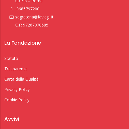
00198 – Roma
0685797200
segreteria@fdv.cgil.it
C.F: 97267070585
La Fondazione
Statuto
Trasparenza
Carta della Qualità
Privacy Policy
Cookie Policy
Avvisi