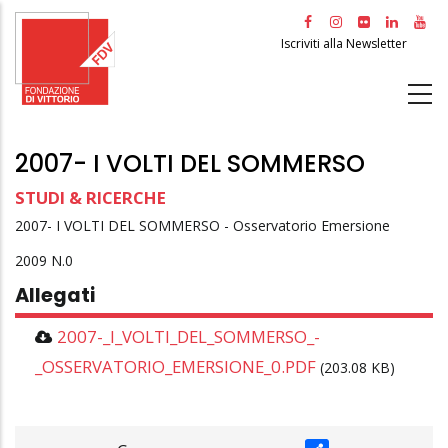
Salta
al
Iscriviti alla Newsletter
contenuto
principale
2007- I VOLTI DEL SOMMERSO
STUDI & RICERCHE
2007- I VOLTI DEL SOMMERSO - Osservatorio Emersione
2009
0
Allegati
2007-_I_VOLTI_DEL_SOMMERSO_-
_OSSERVATORIO_EMERSIONE_0.PDF
(203.08 KB)
SHARE