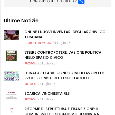
Condividi questo articolo:
Ultime Notizie
ONLINE I NUOVI INVENTARI DEGLI ARCHIVI CGIL
TOSCANA
31 Luglio 26
STORIA E MEMORIA
ESSERE CONTROPOTERE. L’AZIONE POLITICA
NELLO SPAZIO CIVICO
28 Luglio 26
RICERCA
LE INACCETTABILI CONDIZIONI DI LAVORO DEI
PROFESSIONISTI DELLO SPETTACOLO
27 Luglio 26
RICERCA
SCARICA L'INCHIESTA RLS
24 Luglio 26
RICERCA
RIFORME DI STRUTTURA E TRANSIZIONE: IL
COMUNISMO E IL SOCIALISMO DI SINISTRA