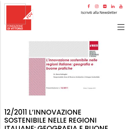
Salta
al
Iscriviti alla Newsletter
contenuto
principale
12/2011 L’INNOVAZIONE
SOSTENIBILE NELLE REGIONI
ITALIANE: GEOGRAFIA E BUONE