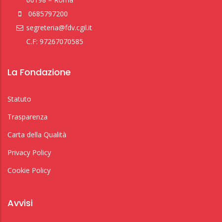
0685797200
segreteria@fdv.cgil.it
C.F: 97267070585
La Fondazione
Statuto
Trasparenza
Carta della Qualità
Privacy Policy
Cookie Policy
Avvisi