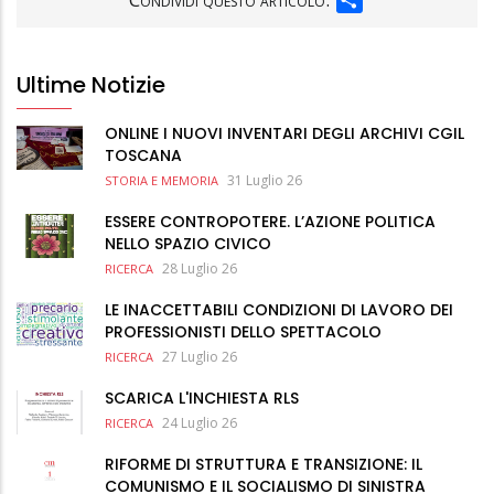
Ultime Notizie
ONLINE I NUOVI INVENTARI DEGLI ARCHIVI CGIL
TOSCANA
31 Luglio 26
STORIA E MEMORIA
ESSERE CONTROPOTERE. L’AZIONE POLITICA
NELLO SPAZIO CIVICO
28 Luglio 26
RICERCA
LE INACCETTABILI CONDIZIONI DI LAVORO DEI
PROFESSIONISTI DELLO SPETTACOLO
27 Luglio 26
RICERCA
SCARICA L'INCHIESTA RLS
24 Luglio 26
RICERCA
RIFORME DI STRUTTURA E TRANSIZIONE: IL
COMUNISMO E IL SOCIALISMO DI SINISTRA