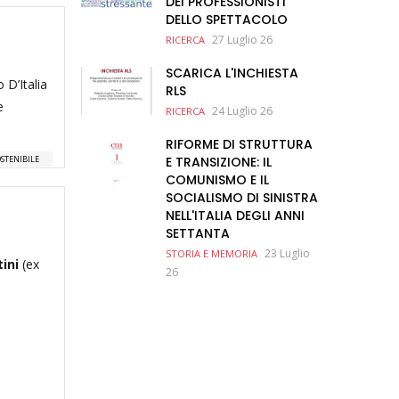
DEI PROFESSIONISTI
DELLO SPETTACOLO
27 Luglio 26
RICERCA
SCARICA L'INCHIESTA
 D’Italia
RLS
e
24 Luglio 26
RICERCA
RIFORME DI STRUTTURA
STENIBILE
E TRANSIZIONE: IL
COMUNISMO E IL
SOCIALISMO DI SINISTRA
NELL'ITALIA DEGLI ANNI
SETTANTA
23 Luglio
STORIA E MEMORIA
tini
(ex
26