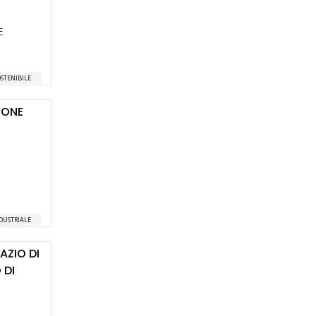
E
STENIBILE
UONE
NDUSTRIALE
AZIO DI
 DI