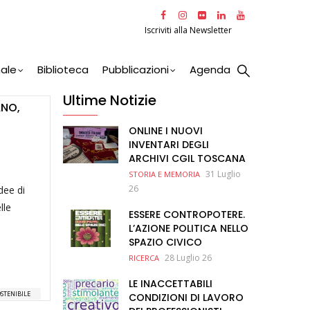
Iscriviti alla Newsletter
nale
Biblioteca
Pubblicazioni
Agenda
Ultime Notizie
ANO,
ONLINE I NUOVI
INVENTARI DEGLI
ARCHIVI CGIL TOSCANA
31 Luglio
STORIA E MEMORIA
26
dee di
lle
ESSERE CONTROPOTERE.
L’AZIONE POLITICA NELLO
SPAZIO CIVICO
28 Luglio 26
RICERCA
LE INACCETTABILI
STENIBILE
CONDIZIONI DI LAVORO