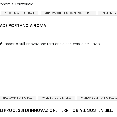
onomia Territoriale.
ECONOMIA TERRITORIALE
INNOVAZIONE TERRITORIALE SOSTENIBILE
TURISMO SO
RADE PORTANO A ROMA
°Rapporto sull'innovazione territoriale sostenibile nel Lazio.
ECONOMIA TERRITORIALE
AMBIENTE E TERRITORIO
INNOVAZIONE TERRITORIALE SO
 DEI PROCESSI DI INNOVAZIONE TERRITORIALE SOSTENIBILE.