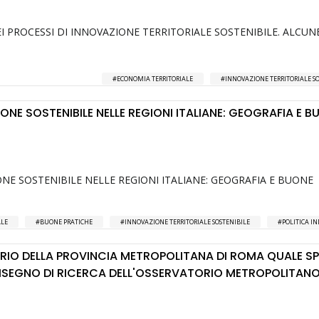
DEI PROCESSI DI INNOVAZIONE TERRITORIALE SOSTENIBILE. ALCUN
ECONOMIA TERRITORIALE
INNOVAZIONE TERRITORIALE SO
IONE SOSTENIBILE NELLE REGIONI ITALIANE: GEOGRAFIA E B
ONE SOSTENIBILE NELLE REGIONI ITALIANE: GEOGRAFIA E BUONE
ALE
BUONE PRATICHE
INNOVAZIONE TERRITORIALE SOSTENIBILE
POLITICA I
TORIO DELLA PROVINCIA METROPOLITANA DI ROMA QUALE SP
DISEGNO DI RICERCA DELL'OSSERVATORIO METROPOLITANO