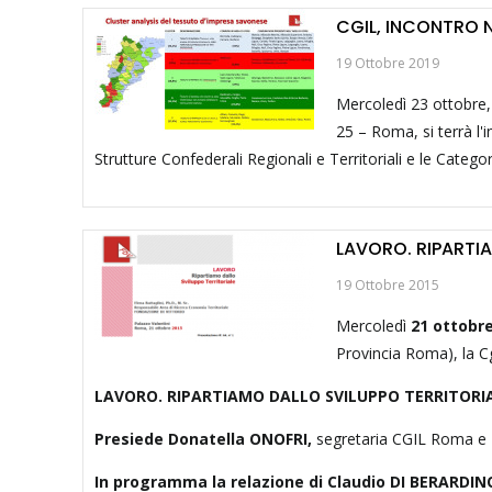
CGIL, INCONTRO N
19 Ottobre 2019
Mercoledì 23 ottobre, 
25 – Roma, si terrà l'
Strutture Confederali Regionali e Territoriali e le Catego
LAVORO. RIPARTI
19 Ottobre 2015
Mercoledì
21 ottobr
Provincia Roma), la C
LAVORO. RIPARTIAMO DALLO SVILUPPO TERRITORI
Presiede Donatella ONOFRI,
segretaria CGIL Roma e 
In programma la relazione di Claudio DI BERARDIN