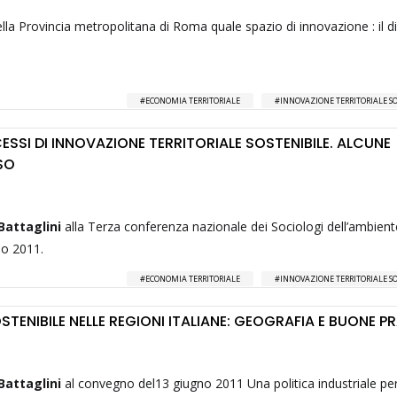
della Provincia metropolitana di Roma quale spazio di innovazione : il d
ECONOMIA TERRITORIALE
INNOVAZIONE TERRITORIALE SO
CESSI DI INNOVAZIONE TERRITORIALE SOSTENIBILE. ALCUNE
SO
Battaglini
alla Terza conferenza nazionale dei Sociologi dell’ambient
no 2011.
ECONOMIA TERRITORIALE
INNOVAZIONE TERRITORIALE SO
STENIBILE NELLE REGIONI ITALIANE: GEOGRAFIA E BUONE P
Battaglini
al convegno del13 giugno 2011 Una politica industriale pe