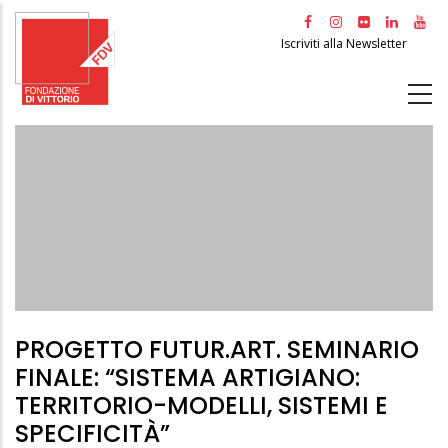
Salta
al
Iscriviti alla Newsletter
contenuto
principale
PROGETTO FUTUR.ART. SEMINARIO
FINALE: “SISTEMA ARTIGIANO:
TERRITORIO-MODELLI, SISTEMI E
SPECIFICITÀ”