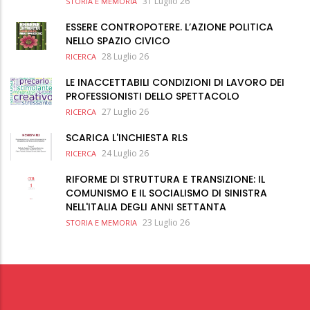
31 Luglio 26
STORIA E MEMORIA
ESSERE CONTROPOTERE. L’AZIONE POLITICA
NELLO SPAZIO CIVICO
28 Luglio 26
RICERCA
LE INACCETTABILI CONDIZIONI DI LAVORO DEI
PROFESSIONISTI DELLO SPETTACOLO
27 Luglio 26
RICERCA
SCARICA L'INCHIESTA RLS
24 Luglio 26
RICERCA
RIFORME DI STRUTTURA E TRANSIZIONE: IL
COMUNISMO E IL SOCIALISMO DI SINISTRA
NELL'ITALIA DEGLI ANNI SETTANTA
23 Luglio 26
STORIA E MEMORIA