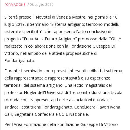
/
08 Luglio 2019
FORMAZIONE
Si terrà presso il Novotel di Venezia Mestre, nei giorni 9 e 10
luglio 2019, il Seminario “Sistema artigiano: territorio-modelli,
sistemi e specificità” che rappresenta l'atto conclusivo del
progetto "Futur.Art. - Futuro Artigiano" promosso dalla CGIL e
realizzato in collaborazione con la Fondazione Giuseppe Di
Vittorio, nell'ambito delle attività propedeutiche di
Fondartigianato.
Durante il seminario sono previsti interventi e dibattiti sul tema
della rappresentanza e rappresentatività e su esperienze
territoriali del sistema artigiano. Una lectio magistralis del
professor Nogler dell'Università di Trento introdurrà una tavola
rotonda con i rappresentanti delle associazioni datoriali e
sindacali costituenti Fondartigianato. Concluderà i lavori Ivana
Galli, Segretaria Confederale CGIL Nazionale.
Per l'Area Formazione della Fondazione Giuseppe Di Vittorio