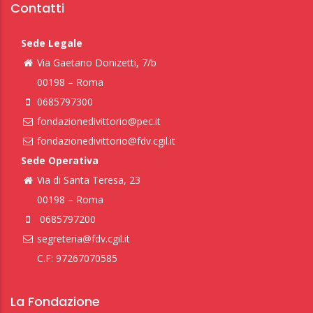
Contatti
Sede Legale
Via Gaetano Donizetti, 7/b
00198 – Roma
0685797300
fondazionedivittorio@pec.it
fondazionedivittorio@fdv.cgil.it
Sede Operativa
Via di Santa Teresa, 23
00198 – Roma
0685797200
segreteria@fdv.cgil.it
C.F: 97267070585
La Fondazione