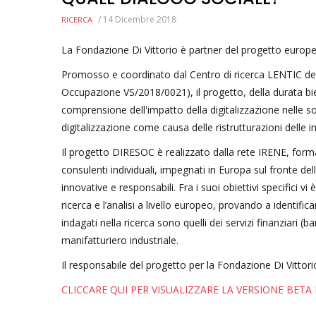
/
14 Dicembre 2018
RICERCA
La Fondazione Di Vittorio è partner del progetto europe
Promosso e coordinato dal Centro di ricerca LENTIC dell
Occupazione VS/2018/0021), il progetto, della durata bie
comprensione dell'impatto della digitalizzazione nelle so
digitalizzazione come causa delle ristrutturazioni delle i
Il progetto DIRESOC è realizzato dalla rete IRENE, formata
consulenti individuali, impegnati in Europa sul fronte de
innovative e responsabili. Fra i suoi obiettivi specifici vi
ricerca e l’analisi a livello europeo, provando a identific
indagati nella ricerca sono quelli dei servizi finanziari (b
manifatturiero industriale.
Il responsabile del progetto per la Fondazione Di Vittori
CLICCARE QUI PER VISUALIZZARE LA VERSIONE BET