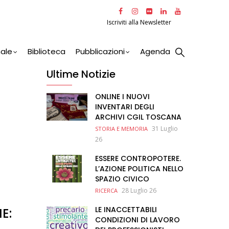
Iscriviti alla Newsletter
nale
Biblioteca
Pubblicazioni
Agenda
Ultime Notizie
ONLINE I NUOVI
INVENTARI DEGLI
ARCHIVI CGIL TOSCANA
31 Luglio
STORIA E MEMORIA
26
ESSERE CONTROPOTERE.
L’AZIONE POLITICA NELLO
SPAZIO CIVICO
28 Luglio 26
RICERCA
LE INACCETTABILI
E:
CONDIZIONI DI LAVORO