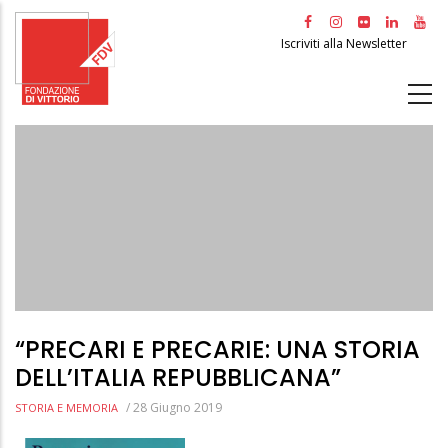
Salta
al
Iscriviti alla Newsletter
contenuto
principale
“PRECARI E PRECARIE: UNA STORIA
DELL’ITALIA REPUBBLICANA”
/
28 Giugno 2019
STORIA E MEMORIA