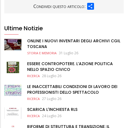
SHARE
Condividi questo articolo:
Ultime Notizie
ONLINE I NUOVI INVENTARI DEGLI ARCHIVI CGIL
TOSCANA
31 Luglio 26
STORIA E MEMORIA
ESSERE CONTROPOTERE. L’AZIONE POLITICA
NELLO SPAZIO CIVICO
28 Luglio 26
RICERCA
LE INACCETTABILI CONDIZIONI DI LAVORO DEI
PROFESSIONISTI DELLO SPETTACOLO
27 Luglio 26
RICERCA
SCARICA L'INCHIESTA RLS
24 Luglio 26
RICERCA
RIFORME DI STRUTTURA E TRANSIZIONE: IL