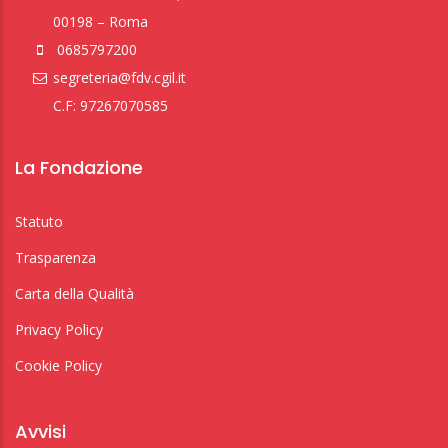
00198 – Roma
0685797200
segreteria@fdv.cgil.it
C.F: 97267070585
La Fondazione
Statuto
Trasparenza
Carta della Qualità
Privacy Policy
Cookie Policy
Avvisi