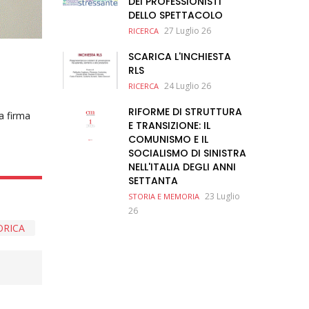
DEI PROFESSIONISTI
DELLO SPETTACOLO
27 Luglio 26
RICERCA
SCARICA L'INCHIESTA
RLS
24 Luglio 26
RICERCA
RIFORME DI STRUTTURA
a firma
E TRANSIZIONE: IL
COMUNISMO E IL
SOCIALISMO DI SINISTRA
NELL'ITALIA DEGLI ANNI
SETTANTA
23 Luglio
STORIA E MEMORIA
26
ORICA