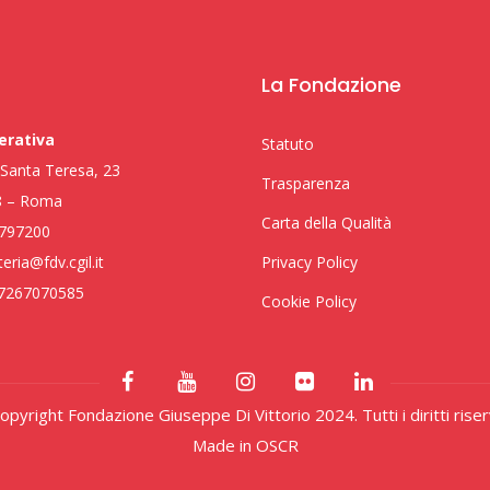
La Fondazione
erativa
Statuto
i Santa Teresa, 23
Trasparenza
8 – Roma
Carta della Qualità
797200
eria@fdv.cgil.it
Privacy Policy
97267070585
Cookie Policy
pyright Fondazione Giuseppe Di Vittorio 2024. Tutti i diritti riser
Made in
OSCR