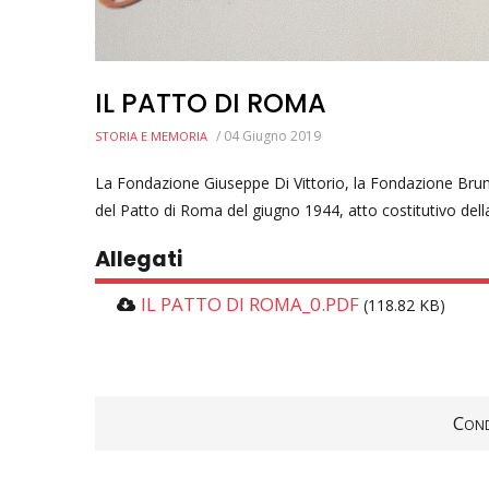
IL PATTO DI ROMA
/
04 Giugno 2019
STORIA E MEMORIA
La Fondazione Giuseppe Di Vittorio, la Fondazione Bruno
del Patto di Roma del giugno 1944, atto costitutivo della
Allegati
IL PATTO DI ROMA_0.PDF
(118.82 KB)
Cond