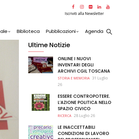
Iscriviti alla Newsletter
nale
Biblioteca
Pubblicazioni
Agenda
Ultime Notizie
ONLINE I NUOVI
INVENTARI DEGLI
ARCHIVI CGIL TOSCANA
31 Luglio
STORIA E MEMORIA
26
ESSERE CONTROPOTERE.
L’AZIONE POLITICA NELLO
SPAZIO CIVICO
28 Luglio 26
RICERCA
LE INACCETTABILI
CONDIZIONI DI LAVORO