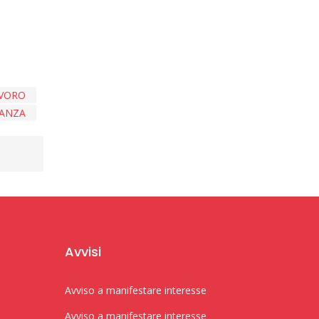
AVORO
ANZA
Avvisi
Avviso a manifestare interesse
Avviso a manifestare interesse