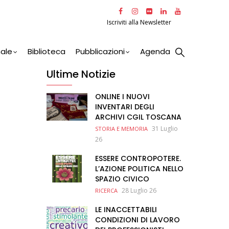
Iscriviti alla Newsletter
nale
Biblioteca
Pubblicazioni
Agenda
Ultime Notizie
ONLINE I NUOVI
INVENTARI DEGLI
ARCHIVI CGIL TOSCANA
31 Luglio
STORIA E MEMORIA
26
ESSERE CONTROPOTERE.
L’AZIONE POLITICA NELLO
SPAZIO CIVICO
28 Luglio 26
RICERCA
LE INACCETTABILI
CONDIZIONI DI LAVORO