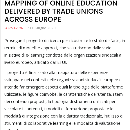
MAPPING OF ONLINE EDUCATION
DELIVERED BY TRADE UNIONS
ACROSS EUROPE
/
11 Giugno 2020
FORMAZIONE
Prosegue il progetto di ricerca per ricostruire lo stato dell’arte, in
termini di modelli e approcci, che scaturiscono dalle varie
iniziative di e-learning condotte dalle organizzazioni sindacali a
livello europeo, affidato dall’ETUI.
Il progetto è finalizzato alla mappatura delle esperienze
sviluppate nei contesti delle organizzazioni sindacali europee e
intende far emergere aspetti quali la tipologia delle piattaforme
utilizzate, le figure coinvolte, le caratteristiche dell’utenza, i temi
dei contenuti proposti, la tipologia di strumenti utilizzati per
veicolare i contenuti, i modelli di formazione proposta e le
modalità di integrazione con la didattica tradizionale, l’utilizzo di
strumenti di collaborative learning e le modalità di valutazione