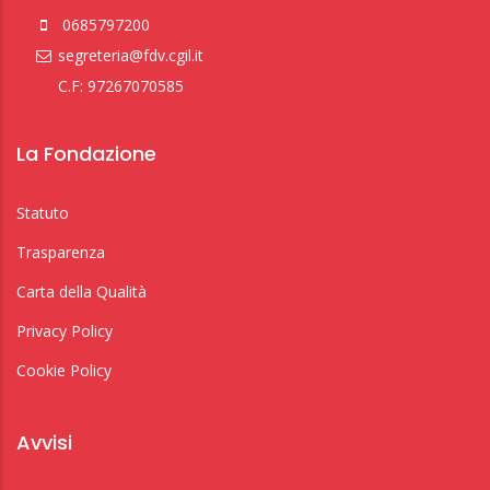
0685797200
segreteria@fdv.cgil.it
C.F: 97267070585
La Fondazione
Statuto
Trasparenza
Carta della Qualità
Privacy Policy
Cookie Policy
Avvisi