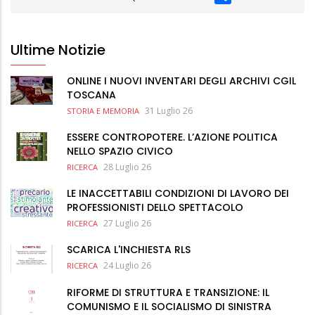
Ultime Notizie
ONLINE I NUOVI INVENTARI DEGLI ARCHIVI CGIL
TOSCANA
31 Luglio 26
STORIA E MEMORIA
ESSERE CONTROPOTERE. L’AZIONE POLITICA
NELLO SPAZIO CIVICO
28 Luglio 26
RICERCA
LE INACCETTABILI CONDIZIONI DI LAVORO DEI
PROFESSIONISTI DELLO SPETTACOLO
27 Luglio 26
RICERCA
SCARICA L'INCHIESTA RLS
24 Luglio 26
RICERCA
RIFORME DI STRUTTURA E TRANSIZIONE: IL
COMUNISMO E IL SOCIALISMO DI SINISTRA