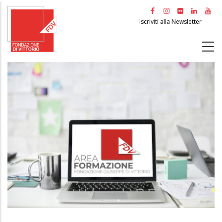
Salta
al
Iscriviti alla Newsletter
contenuto
principale