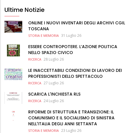
Ultime Notizie
ONLINE I NUOVI INVENTARI DEGLI ARCHIVI CGIL
TOSCANA
31 Luglio 26
STORIA E MEMORIA
ESSERE CONTROPOTERE. L’AZIONE POLITICA
NELLO SPAZIO CIVICO
28 Luglio 26
RICERCA
LE INACCETTABILI CONDIZIONI DI LAVORO DEI
PROFESSIONISTI DELLO SPETTACOLO
27 Luglio 26
RICERCA
SCARICA L'INCHIESTA RLS
24 Luglio 26
RICERCA
RIFORME DI STRUTTURA E TRANSIZIONE: IL
COMUNISMO E IL SOCIALISMO DI SINISTRA
NELL'ITALIA DEGLI ANNI SETTANTA
23 Luglio 26
STORIA E MEMORIA