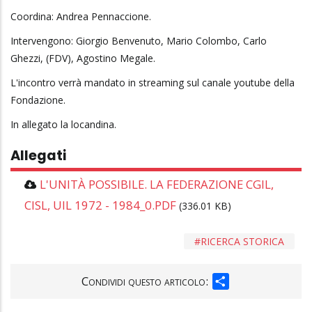
Coordina: Andrea Pennaccione.
Intervengono: Giorgio Benvenuto, Mario Colombo, Carlo
Ghezzi, (FDV), Agostino Megale.
L'incontro verrà mandato in streaming sul canale youtube della
Fondazione.
In allegato la locandina.
Allegati
L'UNITÀ POSSIBILE. LA FEDERAZIONE CGIL,
CISL, UIL 1972 - 1984_0.PDF
(336.01 KB)
RICERCA STORICA
SHARE
Condividi questo articolo: