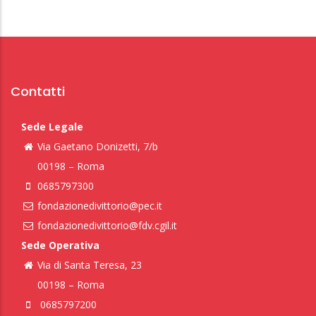
Contatti
Sede Legale
Via Gaetano Donizetti, 7/b
00198 – Roma
0685797300
fondazionedivittorio@pec.it
fondazionedivittorio@fdv.cgil.it
Sede Operativa
Via di Santa Teresa, 23
00198 – Roma
0685797200