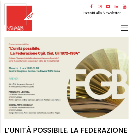
Salta
al
Iscriviti alla Newsletter
contenuto
principale
L’UNITÀ POSSIBILE. LA FEDERAZIONE