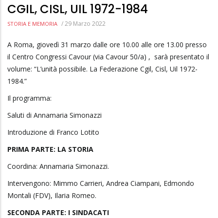
CGIL, CISL, UIL 1972-1984
/
29 Marzo 2022
STORIA E MEMORIA
A Roma, giovedì 31 marzo dalle ore 10.00 alle ore 13.00 presso
il Centro Congressi Cavour (via Cavour 50/a) , sarà presentato il
volume: “L’unità possibile. La Federazione Cgil, Cisl, Uil 1972-
1984.”
Il programma:
Saluti di Annamaria Simonazzi
Introduzione di Franco Lotito
PRIMA PARTE: LA STORIA
Coordina: Annamaria Simonazzi.
Intervengono: Mimmo Carrieri, Andrea Ciampani, Edmondo
Montali (FDV), Ilaria Romeo.
SECONDA PARTE: I SINDACATI