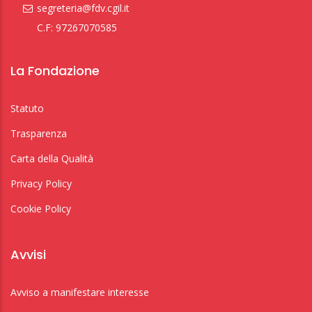
segreteria@fdv.cgil.it
C.F: 97267070585
La Fondazione
Statuto
Trasparenza
Carta della Qualità
Privacy Policy
Cookie Policy
Avvisi
Avviso a manifestare interesse