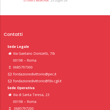
23 Luglio 26
STORIA E MEMORIA
Contatti
Sede Legale
Via Gaetano Donizetti, 7/b
00198 – Roma
0685797300
fondazionedivittorio@pec.it
fondazionedivittorio@fdv.cgil.it
Sede Operativa
Via di Santa Teresa, 23
00198 – Roma
0685797200