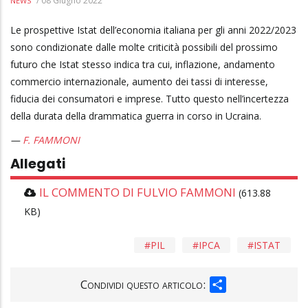
/
08 Giugno 2022
NEWS
Le prospettive Istat dell’economia italiana per gli anni 2022/2023
sono condizionate dalle molte criticità possibili del prossimo
futuro che Istat stesso indica tra cui, inflazione, andamento
commercio internazionale, aumento dei tassi di interesse,
fiducia dei consumatori e imprese. Tutto questo nell’incertezza
della durata della drammatica guerra in corso in Ucraina.
F. FAMMONI
Allegati
IL COMMENTO DI FULVIO FAMMONI
(613.88
KB)
PIL
IPCA
ISTAT
SHARE
Condividi questo articolo: