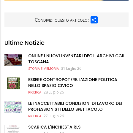
SHARE
Condividi questo articolo:
Ultime Notizie
ONLINE I NUOVI INVENTARI DEGLI ARCHIVI CGIL
TOSCANA
31 Luglio 26
STORIA E MEMORIA
ESSERE CONTROPOTERE. L’AZIONE POLITICA
NELLO SPAZIO CIVICO
28 Luglio 26
RICERCA
LE INACCETTABILI CONDIZIONI DI LAVORO DEI
PROFESSIONISTI DELLO SPETTACOLO
27 Luglio 26
RICERCA
SCARICA L'INCHIESTA RLS