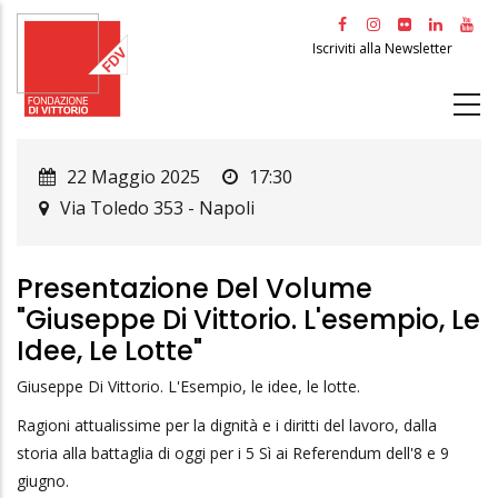
Salta
al
Iscriviti alla Newsletter
contenuto
principale
22 Maggio 2025
17:30
Via Toledo 353
-
Napoli
Presentazione Del Volume
"Giuseppe Di Vittorio. L'esempio, Le
Idee, Le Lotte"
Giuseppe Di Vittorio. L'Esempio, le idee, le lotte.
Ragioni attualissime per la dignità e i diritti del lavoro, dalla
storia alla battaglia di oggi per i 5 Sì ai Referendum dell'8 e 9
giugno.