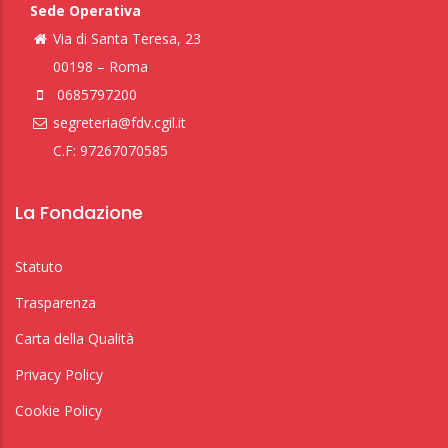
Sede Operativa
Via di Santa Teresa, 23
00198 – Roma
0685797200
segreteria@fdv.cgil.it
C.F: 97267070585
La Fondazione
Statuto
Trasparenza
Carta della Qualità
Privacy Policy
Cookie Policy