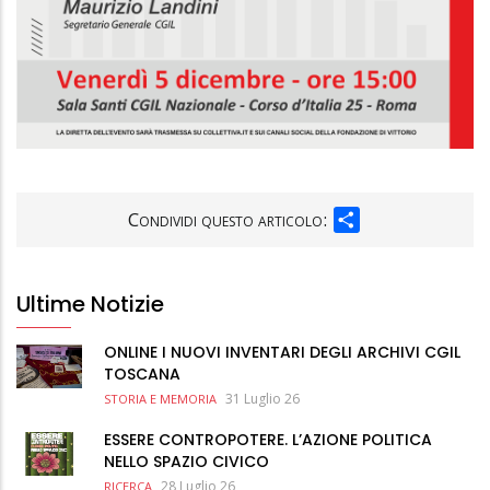
SHARE
Condividi questo articolo:
Ultime Notizie
ONLINE I NUOVI INVENTARI DEGLI ARCHIVI CGIL
TOSCANA
31 Luglio 26
STORIA E MEMORIA
ESSERE CONTROPOTERE. L’AZIONE POLITICA
NELLO SPAZIO CIVICO
28 Luglio 26
RICERCA