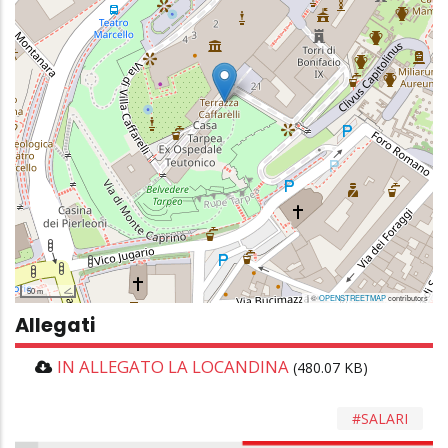
50 m
| ©
OPENSTREETMAP
contributors
Allegati
IN ALLEGATO LA LOCANDINA
(480.07 KB)
SALARI