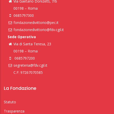
Via Gaetano Donizetti, 7/b
00198 – Roma
0685797300
fondazionedivittorio@pec.it
fondazionedivittorio@fdv.cgil.it
Sede Operativa
Via di Santa Teresa, 23
00198 – Roma
0685797200
segreteria@fdv.cgil.it
C.F: 97267070585
La Fondazione
Statuto
Trasparenza