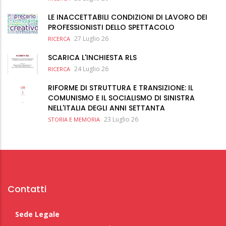
LE INACCETTABILI CONDIZIONI DI LAVORO DEI
PROFESSIONISTI DELLO SPETTACOLO
27 Luglio 26
RICERCA
SCARICA L'INCHIESTA RLS
24 Luglio 26
RICERCA
RIFORME DI STRUTTURA E TRANSIZIONE: IL
COMUNISMO E IL SOCIALISMO DI SINISTRA
NELL'ITALIA DEGLI ANNI SETTANTA
23 Luglio 26
STORIA E MEMORIA
Contatti
Sede Legale