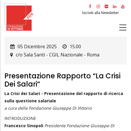
Salta
al
Iscriviti alla Newsletter
contenuto
principale
05 Dicembre 2025
15.00
c/o Sala Santi - CGIL Nazionale
-
Roma
Presentazione Rapporto “la Crisi
Dei Salari”
La Crisi dei Salari - Presentazione del rapporto di ricerca
sulla questione salariale
a cura della Fondazione Giuseppe Di Vittorio
INTRODUZIONE
Francesco Sinopoli
Presidente Fondazione Giuseppe Di