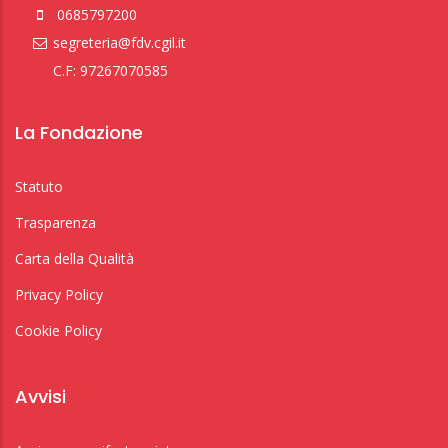
0685797200
segreteria@fdv.cgil.it
C.F: 97267070585
La Fondazione
Statuto
Trasparenza
Carta della Qualità
Privacy Policy
Cookie Policy
Avvisi