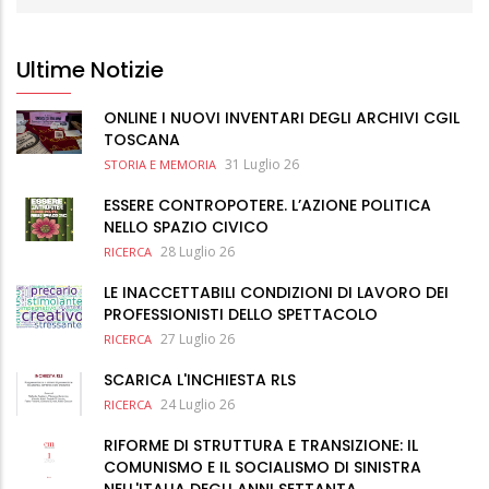
Ultime Notizie
ONLINE I NUOVI INVENTARI DEGLI ARCHIVI CGIL
TOSCANA
31 Luglio 26
STORIA E MEMORIA
ESSERE CONTROPOTERE. L’AZIONE POLITICA
NELLO SPAZIO CIVICO
28 Luglio 26
RICERCA
LE INACCETTABILI CONDIZIONI DI LAVORO DEI
PROFESSIONISTI DELLO SPETTACOLO
27 Luglio 26
RICERCA
SCARICA L'INCHIESTA RLS
24 Luglio 26
RICERCA
RIFORME DI STRUTTURA E TRANSIZIONE: IL
COMUNISMO E IL SOCIALISMO DI SINISTRA