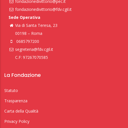
fondazionedivittorio@pec.it
fondazionedivittorio@fdv.cgil.it
Sede Operativa
Via di Santa Teresa, 23
00198 – Roma
0685797200
segreteria@fdv.cgil.it
C.F: 97267070585
La Fondazione
Statuto
Trasparenza
Carta della Qualità
Privacy Policy