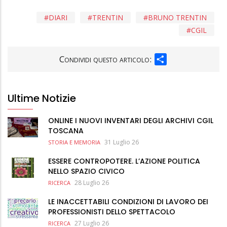
DIARI
TRENTIN
BRUNO TRENTIN
CGIL
SHARE
Condividi questo articolo:
Ultime Notizie
ONLINE I NUOVI INVENTARI DEGLI ARCHIVI CGIL
TOSCANA
31 Luglio 26
STORIA E MEMORIA
ESSERE CONTROPOTERE. L’AZIONE POLITICA
NELLO SPAZIO CIVICO
28 Luglio 26
RICERCA
LE INACCETTABILI CONDIZIONI DI LAVORO DEI
PROFESSIONISTI DELLO SPETTACOLO
27 Luglio 26
RICERCA