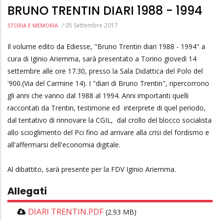
BRUNO TRENTIN DIARI 1988 - 1994
/
05 Settembre 2017
STORIA E MEMORIA
Il volume edito da Ediesse, "Bruno Trentin diari 1988 - 1994" a
cura di Iginio Ariemma, sarà presentato a Torino giovedì 14
settembre alle ore 17.30, presso la Sala Didattica del Polo del
'900.(Via del Carmine 14). I "diari di Bruno Trentin", ripercorrono
gli anni che vanno dal 1988 al 1994. Anni importanti quelli
raccontati da Trentin, testimone ed interprete di quel periodo,
dal tentativo di rinnovare la CGIL, dal crollo del blocco socialista
allo scioglimento del Pci fino ad arrivare alla crisi del fordismo e
all'affermarsi dell'economia digitale.
Al dibattito, sarà presente per la FDV Iginio Ariemma.
Allegati
DIARI TRENTIN.PDF
(2.93 MB)