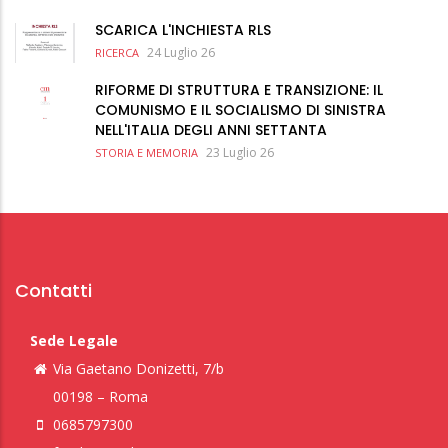
SCARICA L'INCHIESTA RLS
24 Luglio 26
RICERCA
RIFORME DI STRUTTURA E TRANSIZIONE: IL
COMUNISMO E IL SOCIALISMO DI SINISTRA
NELL'ITALIA DEGLI ANNI SETTANTA
23 Luglio 26
STORIA E MEMORIA
Contatti
Sede Legale
Via Gaetano Donizetti, 7/b
00198 – Roma
0685797300