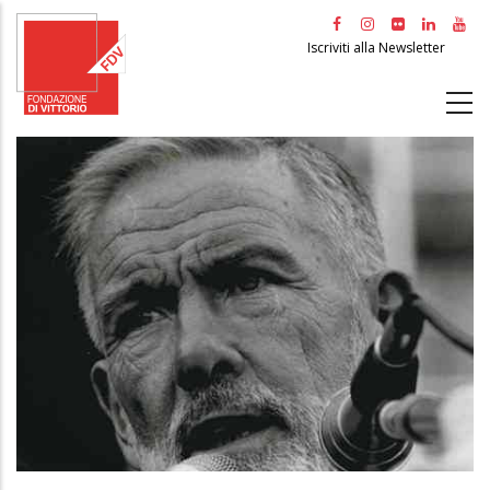
Salta
al
Iscriviti alla Newsletter
contenuto
principale