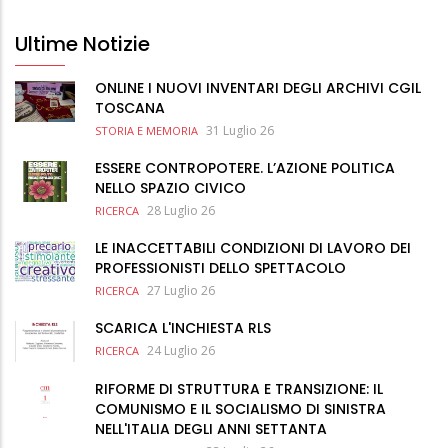
Ultime Notizie
ONLINE I NUOVI INVENTARI DEGLI ARCHIVI CGIL
TOSCANA
31 Luglio 26
STORIA E MEMORIA
ESSERE CONTROPOTERE. L’AZIONE POLITICA
NELLO SPAZIO CIVICO
28 Luglio 26
RICERCA
LE INACCETTABILI CONDIZIONI DI LAVORO DEI
PROFESSIONISTI DELLO SPETTACOLO
27 Luglio 26
RICERCA
SCARICA L'INCHIESTA RLS
24 Luglio 26
RICERCA
RIFORME DI STRUTTURA E TRANSIZIONE: IL
COMUNISMO E IL SOCIALISMO DI SINISTRA
NELL'ITALIA DEGLI ANNI SETTANTA