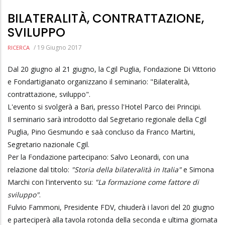
BILATERALITÀ, CONTRATTAZIONE,
SVILUPPO
/
19 Giugno 2017
RICERCA
Dal 20 giugno al 21 giugno, la Cgil Puglia, Fondazione Di Vittorio
e Fondartigianato organizzano il seminario: "Bilateralità,
contrattazione, sviluppo".
L'evento si svolgerà a Bari, presso l'Hotel Parco dei Principi.
Il seminario sarà introdotto dal Segretario regionale della Cgil
Puglia, Pino Gesmundo e saà concluso da Franco Martini,
Segretario nazionale Cgil.
Per la Fondazione partecipano: Salvo Leonardi, con una
relazione dal titolo:
"Storia della bilateralità in Italia"
e Simona
Marchi con l'intervento su:
"La formazione come fattore di
sviluppo"
.
Fulvio Fammoni, Presidente FDV, chiuderà i lavori del 20 giugno
e parteciperà alla tavola rotonda della seconda e ultima giornata