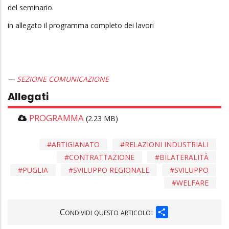
del seminario.
in allegato il programma completo dei lavori
SEZIONE COMUNICAZIONE
Allegati
PROGRAMMA
(2.23 MB)
ARTIGIANATO
RELAZIONI INDUSTRIALI
CONTRATTAZIONE
BILATERALITÀ
PUGLIA
SVILUPPO REGIONALE
SVILUPPO
WELFARE
SHARE
Condividi questo articolo: