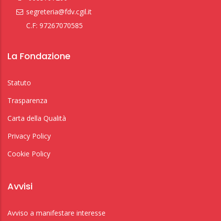
segreteria@fdv.cgil.it
C.F: 97267070585
La Fondazione
Statuto
Trasparenza
Carta della Qualità
Privacy Policy
Cookie Policy
Avvisi
Avviso a manifestare interesse