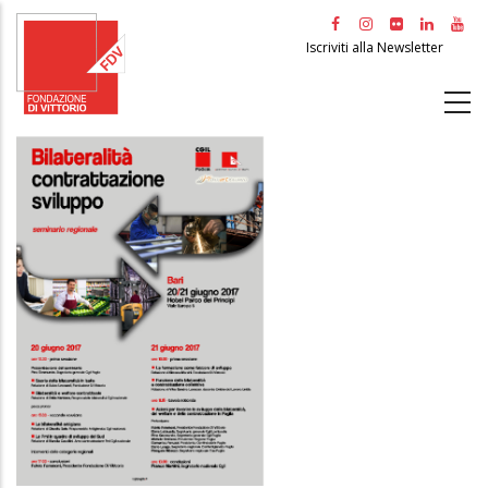
Salta
al
Iscriviti alla Newsletter
contenuto
principale