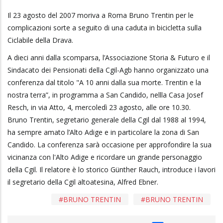
Il 23 agosto del 2007 moriva a Roma Bruno Trentin per le
complicazioni sorte a seguito di una caduta in bicicletta sulla
Ciclabile della Drava.
A dieci anni dalla scomparsa, l’Associazione Storia & Futuro e il
Sindacato dei Pensionati della Cgil-Agb hanno organizzato una
conferenza dal titolo "A 10 anni dalla sua morte. Trentin e la
nostra terra”, in programma a San Candido, nellla Casa Josef
Resch, in via Atto, 4, mercoledì 23 agosto, alle ore 10.30.
Bruno Trentin, segretario generale della Cgil dal 1988 al 1994,
ha sempre amato l’Alto Adige e in particolare la zona di San
Candido. La conferenza sarà occasione per approfondire la sua
vicinanza con l'Alto Adige e ricordare un grande personaggio
della Cgil. Il relatore è lo storico Günther Rauch, introduce i lavori
il segretario della Cgil altoatesina, Alfred Ebner.
BRUNO TRENTIN
BRUNO TRENTIN