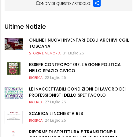
SHARE
Condividi questo articolo:
Ultime Notizie
ONLINE I NUOVI INVENTARI DEGLI ARCHIVI CGIL
TOSCANA
31 Luglio 26
STORIA E MEMORIA
ESSERE CONTROPOTERE. L’AZIONE POLITICA
NELLO SPAZIO CIVICO
28 Luglio 26
RICERCA
LE INACCETTABILI CONDIZIONI DI LAVORO DEI
PROFESSIONISTI DELLO SPETTACOLO
27 Luglio 26
RICERCA
SCARICA L'INCHIESTA RLS
24 Luglio 26
RICERCA
RIFORME DI STRUTTURA E TRANSIZIONE: IL