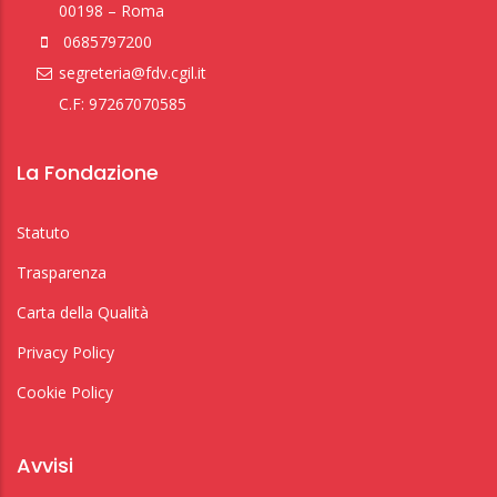
00198 – Roma
0685797200
segreteria@fdv.cgil.it
C.F: 97267070585
La Fondazione
Statuto
Trasparenza
Carta della Qualità
Privacy Policy
Cookie Policy
Avvisi