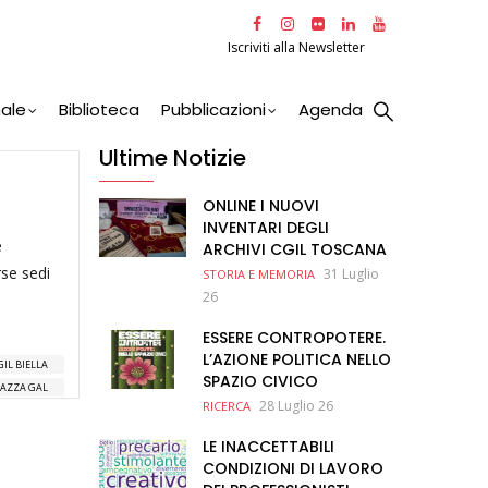
Iscriviti alla Newsletter
nale
Biblioteca
Pubblicazioni
Agenda
Ultime Notizie
ONLINE I NUOVI
INVENTARI DEGLI
e
ARCHIVI CGIL TOSCANA
rse sedi
31 Luglio
STORIA E MEMORIA
26
ESSERE CONTROPOTERE.
L’AZIONE POLITICA NELLO
GIL BIELLA
SPAZIO CIVICO
SAZZA GAL
28 Luglio 26
RICERCA
LE INACCETTABILI
CONDIZIONI DI LAVORO