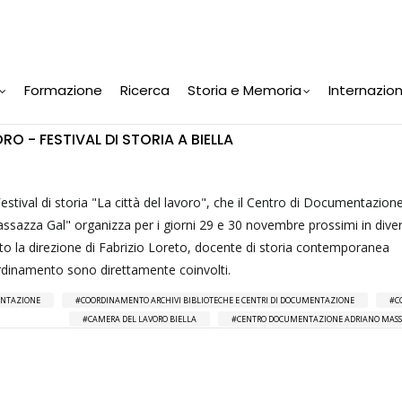
Formazione
Ricerca
Storia e Memoria
Internazio
RO - FESTIVAL DI STORIA A BIELLA
 Festival di storia "La città del lavoro", che il Centro di Documentazion
ssazza Gal" organizza per i giorni 29 e 30 novembre prossimi in dive
sotto la direzione di Fabrizio Loreto, docente di storia contemporanea
Coordinamento sono direttamente coinvolti.
MENTAZIONE
COORDINAMENTO ARCHIVI BIBLIOTECHE E CENTRI DI DOCUMENTAZIONE
C
CAMERA DEL LAVORO BIELLA
CENTRO DOCUMENTAZIONE ADRIANO MAS