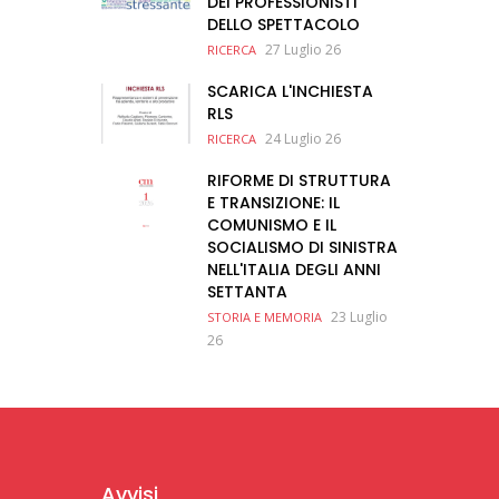
DEI PROFESSIONISTI
DELLO SPETTACOLO
27 Luglio 26
RICERCA
SCARICA L'INCHIESTA
RLS
24 Luglio 26
RICERCA
RIFORME DI STRUTTURA
E TRANSIZIONE: IL
COMUNISMO E IL
SOCIALISMO DI SINISTRA
NELL'ITALIA DEGLI ANNI
SETTANTA
23 Luglio
STORIA E MEMORIA
26
Avvisi