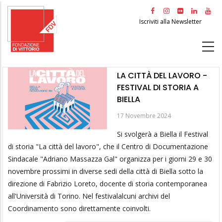
Salta
al
Iscriviti alla Newsletter
contenuto
principale
LA CITTÀ DEL LAVORO -
FESTIVAL DI STORIA A
BIELLA
17 Novembre 2024
Si svolgerà a Biella il Festival
di storia "La città del lavoro", che il Centro di Documentazione
Sindacale "Adriano Massazza Gal" organizza per i giorni 29 e 30
novembre prossimi in diverse sedi della città di Biella sotto la
direzione di Fabrizio Loreto, docente di storia contemporanea
all'Università di Torino. Nel festivalalcuni archivi del
Coordinamento sono direttamente coinvolti.