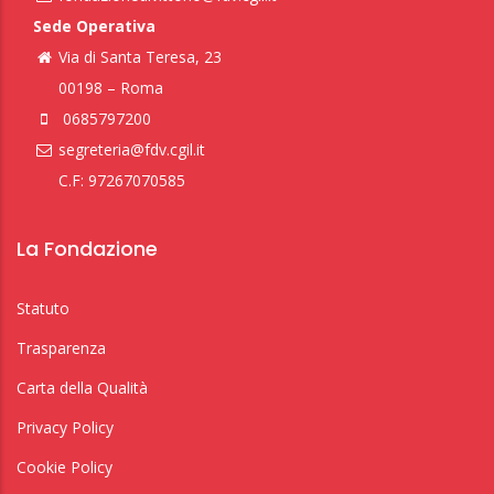
Sede Operativa
Via di Santa Teresa, 23
00198 – Roma
0685797200
segreteria@fdv.cgil.it
C.F: 97267070585
La Fondazione
Statuto
Trasparenza
Carta della Qualità
Privacy Policy
Cookie Policy