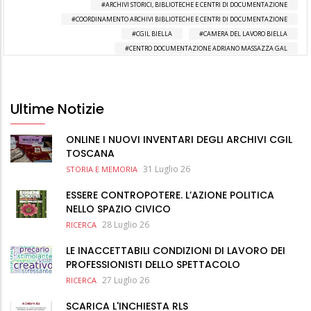
ARCHIVI STORICI, BIBLIOTECHE E CENTRI DI DOCUMENTAZIONE
COORDINAMENTO ARCHIVI BIBLIOTECHE E CENTRI DI DOCUMENTAZIONE
CGIL BIELLA
CAMERA DEL LAVORO BIELLA
CENTRO DOCUMENTAZIONE ADRIANO MASSAZZA GAL
Ultime Notizie
ONLINE I NUOVI INVENTARI DEGLI ARCHIVI CGIL
TOSCANA
31 Luglio 26
STORIA E MEMORIA
ESSERE CONTROPOTERE. L’AZIONE POLITICA
NELLO SPAZIO CIVICO
28 Luglio 26
RICERCA
LE INACCETTABILI CONDIZIONI DI LAVORO DEI
PROFESSIONISTI DELLO SPETTACOLO
27 Luglio 26
RICERCA
SCARICA L'INCHIESTA RLS