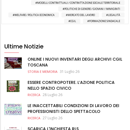
MODELLI CONTRATTUALI / CONTRATTAZIONE SOCIALE TERRITORIALE
POLITICHE DI GENERE / GIOVANI / IMMIGRATI
WELFARE / POLITICA ECONOMICA
MERCATO DEL LAVORO
LEGALITÀ
CGIL
FORMAZIONE SINDACALE
Ultime Notizie
ONLINE I NUOVI INVENTARI DEGLI ARCHIVI CGIL
TOSCANA
31 Luglio 26
STORIA E MEMORIA
ESSERE CONTROPOTERE. L’AZIONE POLITICA
NELLO SPAZIO CIVICO
28 Luglio 26
RICERCA
LE INACCETTABILI CONDIZIONI DI LAVORO DEI
PROFESSIONISTI DELLO SPETTACOLO
27 Luglio 26
RICERCA
SCARICA L'INCHIESTA RLS