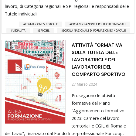
lavoro, di Categoria regionali e SPI regionali e responsabili delle
Tutele individuali
FORMAZIONE SINDACALE
ORGANIZZAZIONE E POLITICHE SINDACALI
LEGALITÀ
SPI CGIL
SCUOLA NAZIONALE DI FORMAZIONE SINDACALE
ATTIVITÀ FORMATIVA
SULLA TUTELA DELLE
LAVORATRICI E DEI
LAVORATORI DEL
COMPARTO SPORTIVO
27 Marzo 2024
Proseguono le attività
formative del Piano
“Aggiornamento formativo
2023: Camere del lavoro
territoriali e CGIL di Roma e
del Lazio”, finanziato dal Fondo Interprofessionale Foncoop,