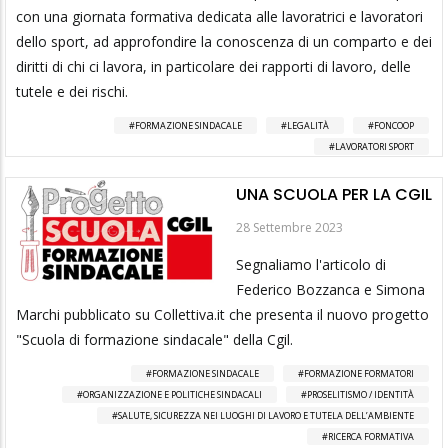
con una giornata formativa dedicata alle lavoratrici e lavoratori
dello sport, ad approfondire la conoscenza di un comparto e dei
diritti di chi ci lavora, in particolare dei rapporti di lavoro, delle
tutele e dei rischi.
FORMAZIONE SINDACALE
LEGALITÀ
FONCOOP
LAVORATORI SPORT
UNA SCUOLA PER LA CGIL
28 Settembre 2023
Segnaliamo l'articolo di
Federico Bozzanca e Simona
Marchi pubblicato su Collettiva.it che presenta il nuovo progetto
"Scuola di formazione sindacale" della Cgil.
FORMAZIONE SINDACALE
FORMAZIONE FORMATORI
ORGANIZZAZIONE E POLITICHE SINDACALI
PROSELITISMO / IDENTITÀ
SALUTE, SICUREZZA NEI LUOGHI DI LAVORO E TUTELA DELL’AMBIENTE
RICERCA FORMATIVA