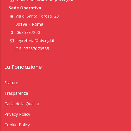
Sede Operativa
Via di Santa Teresa, 23
00198 – Roma
0685797200
segreteria@fdv.cgil.it
C.F: 97267070585
La Fondazione
Statuto
Trasparenza
Carta della Qualità
Privacy Policy
Cookie Policy