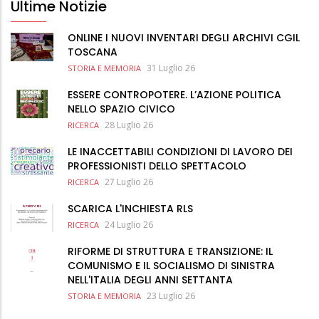
Ultime Notizie
ONLINE I NUOVI INVENTARI DEGLI ARCHIVI CGIL
TOSCANA
31 Luglio 26
STORIA E MEMORIA
ESSERE CONTROPOTERE. L’AZIONE POLITICA
NELLO SPAZIO CIVICO
28 Luglio 26
RICERCA
LE INACCETTABILI CONDIZIONI DI LAVORO DEI
PROFESSIONISTI DELLO SPETTACOLO
27 Luglio 26
RICERCA
SCARICA L'INCHIESTA RLS
24 Luglio 26
RICERCA
RIFORME DI STRUTTURA E TRANSIZIONE: IL
COMUNISMO E IL SOCIALISMO DI SINISTRA
NELL'ITALIA DEGLI ANNI SETTANTA
23 Luglio 26
STORIA E MEMORIA