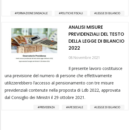
FORMAZIONE SINDACALE
POLITICHE FISCALI
LEGGE DI BILANCIO
ANALISI MISURE
PREVIDENZIALI DEL TESTO
DELLA LEGGE DI BILANCIO
2022
08 Novembre 2021
Il presente lavoro costituisce
una previsione del numero di persone che effettivamente
utilizzerebbero l’accesso al pensionamento con tre misure
previdenziali contenute nella proposta di Ldb 2022, approvata
dal Consiglio dei Ministri il 29 ottobre 2021.
PREVIDENZA
APE SOCIALE
LEGGE DI BILANCIO