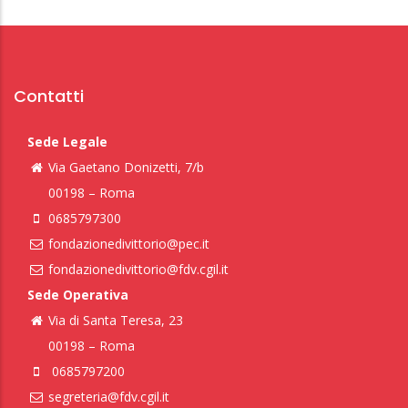
Contatti
Sede Legale
Via Gaetano Donizetti, 7/b
00198 – Roma
0685797300
fondazionedivittorio@pec.it
fondazionedivittorio@fdv.cgil.it
Sede Operativa
Via di Santa Teresa, 23
00198 – Roma
0685797200
segreteria@fdv.cgil.it