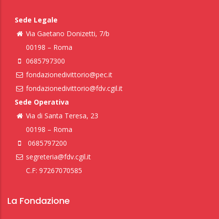
Sede Legale
Via Gaetano Donizetti, 7/b
00198 – Roma
0685797300
fondazionedivittorio@pec.it
fondazionedivittorio@fdv.cgil.it
Sede Operativa
Via di Santa Teresa, 23
00198 – Roma
0685797200
segreteria@fdv.cgil.it
C.F: 97267070585
La Fondazione