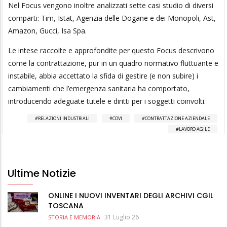
Nel Focus vengono inoltre analizzati sette casi studio di diversi
comparti: Tim, Istat, Agenzia delle Dogane e dei Monopoli, Ast,
Amazon, Gucci, Isa Spa.
Le intese raccolte e approfondite per questo Focus descrivono
come la contrattazione, pur in un quadro normativo fluttuante e
instabile, abbia accettato la sfida di gestire (e non subire) i
cambiamenti che l’emergenza sanitaria ha comportato,
introducendo adeguate tutele e diritti per i soggetti coinvolti.
RELAZIONI INDUSTRIALI
COVI
CONTRATTAZIONE AZIENDALE
LAVORO AGILE
Ultime Notizie
ONLINE I NUOVI INVENTARI DEGLI ARCHIVI CGIL
TOSCANA
31 Luglio 26
STORIA E MEMORIA