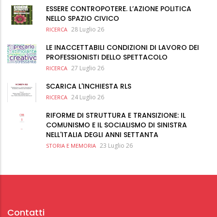
ESSERE CONTROPOTERE. L’AZIONE POLITICA
NELLO SPAZIO CIVICO
28 Luglio 26
RICERCA
LE INACCETTABILI CONDIZIONI DI LAVORO DEI
PROFESSIONISTI DELLO SPETTACOLO
27 Luglio 26
RICERCA
SCARICA L'INCHIESTA RLS
24 Luglio 26
RICERCA
RIFORME DI STRUTTURA E TRANSIZIONE: IL
COMUNISMO E IL SOCIALISMO DI SINISTRA
NELL'ITALIA DEGLI ANNI SETTANTA
23 Luglio 26
STORIA E MEMORIA
Contatti