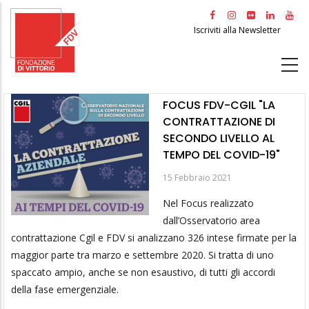
Salta
al
Iscriviti alla Newsletter
contenuto
principale
FOCUS FDV-CGIL "LA
CONTRATTAZIONE DI
SECONDO LIVELLO AL
TEMPO DEL COVID-19"
15 Febbraio 2021
Nel Focus realizzato
dall’Osservatorio area
contrattazione Cgil e FDV si analizzano 326 intese firmate per la
maggior parte tra marzo e settembre 2020. Si tratta di uno
spaccato ampio, anche se non esaustivo, di tutti gli accordi
della fase emergenziale.