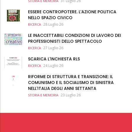
31 Luglio 26
STORIA E MEMORIA
ESSERE CONTROPOTERE. L’AZIONE POLITICA
NELLO SPAZIO CIVICO
28 Luglio 26
RICERCA
LE INACCETTABILI CONDIZIONI DI LAVORO DEI
PROFESSIONISTI DELLO SPETTACOLO
27 Luglio 26
RICERCA
SCARICA L'INCHIESTA RLS
24 Luglio 26
RICERCA
RIFORME DI STRUTTURA E TRANSIZIONE: IL
COMUNISMO E IL SOCIALISMO DI SINISTRA
NELL'ITALIA DEGLI ANNI SETTANTA
23 Luglio 26
STORIA E MEMORIA