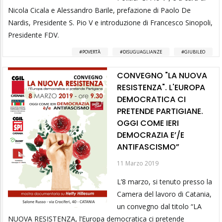
Nicola Cicala e Alessandro Barile, prefazione di Paolo De
Nardis, Presidente S. Pio V e introduzione di Francesco Sinopoli,
Presidente FDV.
POVERTÀ
DISUGUAGLIANZE
GIUBILEO
CONVEGNO "LA NUOVA
RESISTENZA". L'EUROPA
DEMOCRATICA CI
PRETENDE PARTIGIANE.
OGGI COME IERI
DEMOCRAZIA E’/E
ANTIFASCISMO”
11 Marzo 2019
L’8 marzo, si tenuto presso la
Camera del lavoro di Catania,
un convegno dal titolo “LA
NUOVA RESISTENZA, l’Europa democratica ci pretende