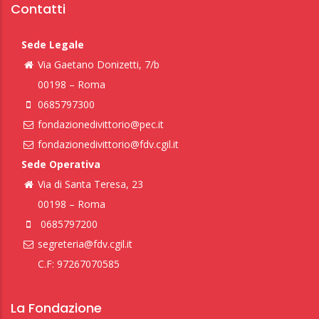
Contatti
Sede Legale
Via Gaetano Donizetti, 7/b
00198 – Roma
0685797300
fondazionedivittorio@pec.it
fondazionedivittorio@fdv.cgil.it
Sede Operativa
Via di Santa Teresa, 23
00198 – Roma
0685797200
segreteria@fdv.cgil.it
C.F: 97267070585
La Fondazione