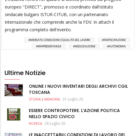
europeo "DIRECT", promosso e coordinato dall'istituto
sindacale bulgaro ISTUR-CITUB, con un partenariato
internazionale che comprende anche la FDV. In attach il
programma completo dell'evento.
MERCATO, CONDIZIONI E QUALITÀ DEL LAVORO
PARTECIPAZIONE
RAPPRESENTANZA
NEGOZIAZIONE
AUTONOMIA
Ultime Notizie
ONLINE I NUOVI INVENTARI DEGLI ARCHIVI CGIL
TOSCANA
31 Luglio 26
STORIA E MEMORIA
ESSERE CONTROPOTERE. L’AZIONE POLITICA
NELLO SPAZIO CIVICO
28 Luglio 26
RICERCA
LE INACCETTABILI CONDIZIONI DI LAVORO DEI