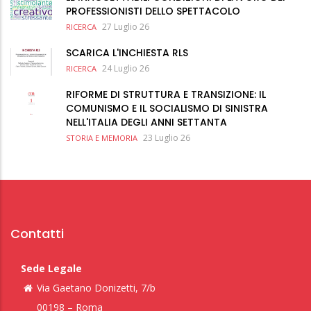
PROFESSIONISTI DELLO SPETTACOLO
27 Luglio 26
RICERCA
SCARICA L'INCHIESTA RLS
24 Luglio 26
RICERCA
RIFORME DI STRUTTURA E TRANSIZIONE: IL
COMUNISMO E IL SOCIALISMO DI SINISTRA
NELL'ITALIA DEGLI ANNI SETTANTA
23 Luglio 26
STORIA E MEMORIA
Contatti
Sede Legale
Via Gaetano Donizetti, 7/b
00198 – Roma