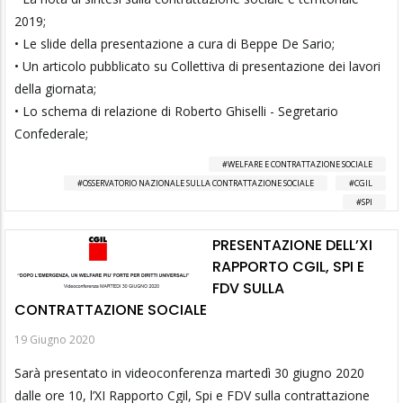
2019;
• Le slide della presentazione a cura di Beppe De Sario;
• Un articolo pubblicato su Collettiva di presentazione dei lavori
della giornata;
• Lo schema di relazione di Roberto Ghiselli - Segretario
Confederale;
WELFARE E CONTRATTAZIONE SOCIALE
OSSERVATORIO NAZIONALE SULLA CONTRATTAZIONE SOCIALE
CGIL
SPI
PRESENTAZIONE DELL’XI
RAPPORTO CGIL, SPI E
FDV SULLA
CONTRATTAZIONE SOCIALE
19 Giugno 2020
Sarà presentato in videoconferenza martedì 30 giugno 2020
dalle ore 10, l’XI Rapporto Cgil, Spi e FDV sulla contrattazione