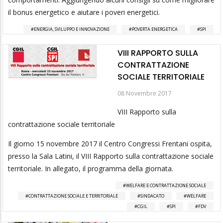
il bonus energetico e aiutare i poveri energetici.
ENERGIA, SVILUPPO E INNOVAZIONE
POVERTA ENERGETICA
SPI
VIII RAPPORTO SULLA
CONTRATTAZIONE
SOCIALE TERRITORIALE
08 Novembre 2017
VIII Rapporto sulla
contrattazione sociale territoriale
Il giorno 15 novembre 2017 il Centro Congressi Frentani ospita,
presso la Sala Latini, il VIII Rapporto sulla contrattazione sociale
territoriale. In allegato, il programma della giornata.
WELFARE E CONTRATTAZIONE SOCIALE
CONTRATTAZIONE SOCIALE E TERRITORIALE
SINDACATO
WELFARE
CGIL
SPI
FDV