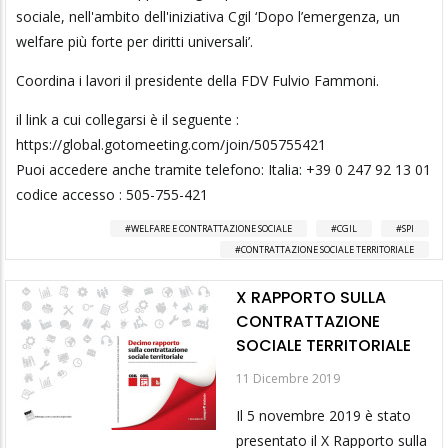
sociale, nell'ambito dell'iniziativa Cgil ‘Dopo l’emergenza, un
welfare più forte per diritti universali’.
Coordina i lavori il presidente della FDV Fulvio Fammoni.
il link a cui collegarsi è il seguente :
https://global.gotomeeting.com/join/505755421
Puoi accedere anche tramite telefono: Italia: +39 0 247 92 13 01
codice accesso : 505-755-421
WELFARE E CONTRATTAZIONE SOCIALE
CGIL
SPI
CONTRATTAZIONE SOCIALE TERRITORIALE
X RAPPORTO SULLA
CONTRATTAZIONE
SOCIALE TERRITORIALE
11 Dicembre 2019
Il 5 novembre 2019 è stato
presentato il X Rapporto sulla