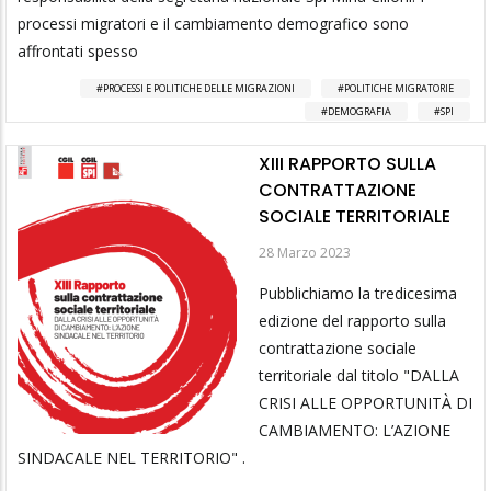
processi migratori e il cambiamento demografico sono
affrontati spesso
PROCESSI E POLITICHE DELLE MIGRAZIONI
POLITICHE MIGRATORIE
DEMOGRAFIA
SPI
XIII RAPPORTO SULLA
CONTRATTAZIONE
SOCIALE TERRITORIALE
28 Marzo 2023
Pubblichiamo la tredicesima
edizione del rapporto sulla
contrattazione sociale
territoriale dal titolo "DALLA
CRISI ALLE OPPORTUNITÀ DI
CAMBIAMENTO: L’AZIONE
SINDACALE NEL TERRITORIO" .