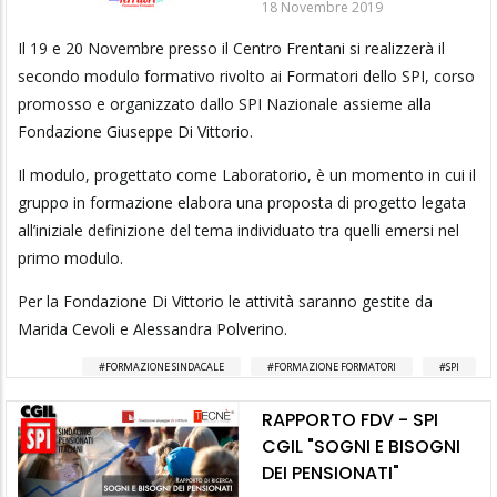
18 Novembre 2019
Il 19 e 20 Novembre presso il Centro Frentani si realizzerà il
secondo modulo formativo rivolto ai Formatori dello SPI, corso
promosso e organizzato dallo SPI Nazionale assieme alla
Fondazione Giuseppe Di Vittorio.
Il modulo, progettato come Laboratorio, è un momento in cui il
gruppo in formazione elabora una proposta di progetto legata
all’iniziale definizione del tema individuato tra quelli emersi nel
primo modulo.
Per la Fondazione Di Vittorio le attività saranno gestite da
Marida Cevoli e Alessandra Polverino.
FORMAZIONE SINDACALE
FORMAZIONE FORMATORI
SPI
RAPPORTO FDV - SPI
CGIL "SOGNI E BISOGNI
DEI PENSIONATI"