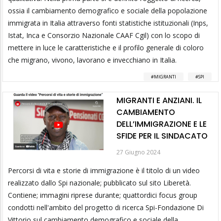
ossia il cambiamento demografico e sociale della popolazione
immigrata in Italia attraverso fonti statistiche istituzionali (Inps,
Istat, Inca e Consorzio Nazionale CAAF Cgil) con lo scopo di
mettere in luce le caratteristiche e il profilo generale di coloro
che migrano, vivono, lavorano e invecchiano in Italia.
MIGRANTI
SPI
MIGRANTI E ANZIANI. IL
CAMBIAMENTO
DELL’IMMIGRAZIONE E LE
SFIDE PER IL SINDACATO
27 Giugno 2024
Percorsi di vita e storie di immigrazione è il titolo di un video
realizzato dallo Spi nazionale; pubblicato sul sito Liberetà.
Contiene; immagini riprese durante; quattordici focus group
condotti nell'ambito del progetto di ricerca Spi-Fondazione Di
Vittorio sul cambiamento demografico e sociale della