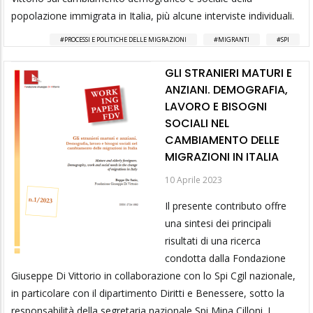
popolazione immigrata in Italia, più alcune interviste individuali.
PROCESSI E POLITICHE DELLE MIGRAZIONI
MIGRANTI
SPI
GLI STRANIERI MATURI E
ANZIANI. DEMOGRAFIA,
LAVORO E BISOGNI
SOCIALI NEL
CAMBIAMENTO DELLE
MIGRAZIONI IN ITALIA
10 Aprile 2023
Il presente contributo offre
una sintesi dei principali
risultati di una ricerca
condotta dalla Fondazione
Giuseppe Di Vittorio in collaborazione con lo Spi Cgil nazionale,
in particolare con il dipartimento Diritti e Benessere, sotto la
responsabilità della segretaria nazionale Spi Mina Cilloni. I