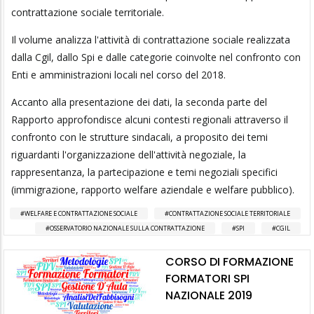
contrattazione sociale territoriale.
Il volume analizza l'attività di contrattazione sociale realizzata
dalla Cgil, dallo Spi e dalle categorie coinvolte nel confronto con
Enti e amministrazioni locali nel corso del 2018.
Accanto alla presentazione dei dati, la seconda parte del
Rapporto approfondisce alcuni contesti regionali attraverso il
confronto con le strutture sindacali, a proposito dei temi
riguardanti l'organizzazione dell'attività negoziale, la
rappresentanza, la partecipazione e temi negoziali specifici
(immigrazione, rapporto welfare aziendale e welfare pubblico).
WELFARE E CONTRATTAZIONE SOCIALE
CONTRATTAZIONE SOCIALE TERRITORIALE
OSSERVATORIO NAZIONALE SULLA CONTRATTAZIONE
SPI
CGIL
CORSO DI FORMAZIONE
FORMATORI SPI
NAZIONALE 2019