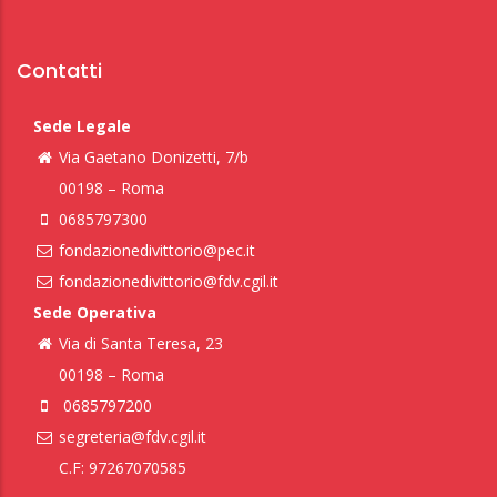
Contatti
Sede Legale
Via Gaetano Donizetti, 7/b
00198 – Roma
0685797300
fondazionedivittorio@pec.it
fondazionedivittorio@fdv.cgil.it
Sede Operativa
Via di Santa Teresa, 23
00198 – Roma
0685797200
segreteria@fdv.cgil.it
C.F: 97267070585