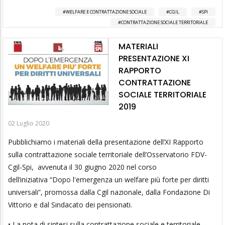
WELFARE E CONTRATTAZIONE SOCIALE
CGIL
SPI
CONTRATTAZIONE SOCIALE TERRITORIALE
MATERIALI
PRESENTAZIONE XI
RAPPORTO
CONTRATTAZIONE
SOCIALE TERRITORIALE
2019
02 Luglio 2020
Pubblichiamo i materiali della presentazione dell’XI Rapporto
sulla contrattazione sociale territoriale dell’Osservatorio FDV-
Cgil-Spi, avvenuta il 30 giugno 2020 nel corso
dell’iniziativa “Dopo l'emergenza un welfare più forte per diritti
universali”, promossa dalla Cgil nazionale, dalla Fondazione Di
Vittorio e dal Sindacato dei pensionati.
• La nota di sintesi sulla contrattazione sociale e territoriale