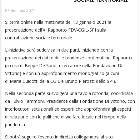
SOCIALE TERRITORIALE
07 Gennaio 2021
Si terrà online nella mattinata del 13 gennaio 2021 la
presentazione dell'XI Rapporto FDV-CGIL-SPI sulla
contrattazione sociale territoriale.
L'iniziativa sarà suddivisa in due parti, iniziando con la
presentazione dei dati e delle tendenze contenuti nel Rapporto
(a cura di Beppe De Sario, ricercatore della Fondazione Di
Vittorio) e con un approfondimento monografico (a cura
di Maria Guidotti della CGIL e Bruno Pierozzi dello SPI).
Nella seconda parte si svolgerà una tavola rotonda, coordinata
da Fulvio Fammoni, Presidente della Fondazione Di Vittorio, con
interlocutori istituzionali ed esperti che approfondirà gli aspetti
di relazione con le politiche di welfare locale nel tempo della
pandemia.
Si potrà seguire l'evento in diretta collegandosi al sito