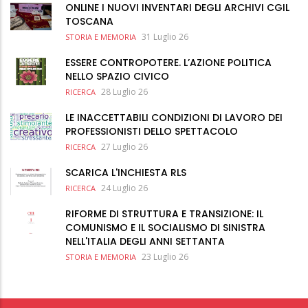
ONLINE I NUOVI INVENTARI DEGLI ARCHIVI CGIL
TOSCANA
31 Luglio 26
STORIA E MEMORIA
ESSERE CONTROPOTERE. L’AZIONE POLITICA
NELLO SPAZIO CIVICO
28 Luglio 26
RICERCA
LE INACCETTABILI CONDIZIONI DI LAVORO DEI
PROFESSIONISTI DELLO SPETTACOLO
27 Luglio 26
RICERCA
SCARICA L'INCHIESTA RLS
24 Luglio 26
RICERCA
RIFORME DI STRUTTURA E TRANSIZIONE: IL
COMUNISMO E IL SOCIALISMO DI SINISTRA
NELL'ITALIA DEGLI ANNI SETTANTA
23 Luglio 26
STORIA E MEMORIA