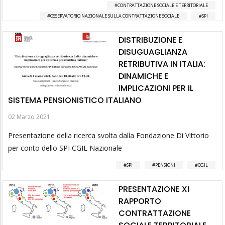
CONTRATTAZIONE SOCIALE E TERRITORIALE
OSSERVATORIO NAZIONALE SULLA CONTRATTAZIONE SOCIALE
SPI
DISTRIBUZIONE E
DISUGUAGLIANZA
RETRIBUTIVA IN ITALIA:
DINAMICHE E
IMPLICAZIONI PER IL
SISTEMA PENSIONISTICO ITALIANO
02 Marzo 2021
Presentazione della ricerca svolta dalla Fondazione Di Vittorio
per conto dello SPI CGIL Nazionale
SPI
PENSIONI
CGIL
PRESENTAZIONE XI
RAPPORTO
CONTRATTAZIONE