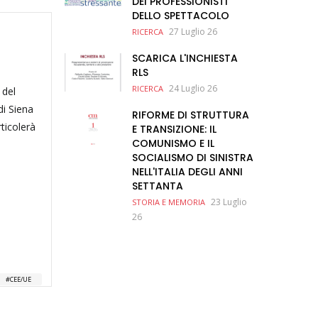
DEI PROFESSIONISTI
DELLO SPETTACOLO
27 Luglio 26
RICERCA
SCARICA L'INCHIESTA
RLS
24 Luglio 26
RICERCA
 del
di Siena
RIFORME DI STRUTTURA
rticolerà
E TRANSIZIONE: IL
COMUNISMO E IL
SOCIALISMO DI SINISTRA
NELL'ITALIA DEGLI ANNI
SETTANTA
23 Luglio
STORIA E MEMORIA
26
CEE/UE