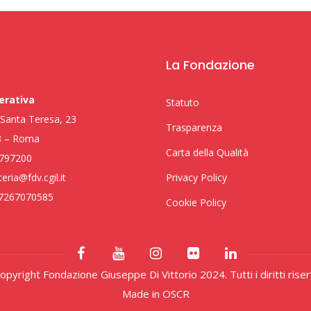
La Fondazione
erativa
Statuto
i Santa Teresa, 23
Trasparenza
8 – Roma
Carta della Qualità
797200
eria@fdv.cgil.it
Privacy Policy
97267070585
Cookie Policy
pyright Fondazione Giuseppe Di Vittorio 2024. Tutti i diritti riser
Made in
OSCR