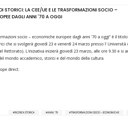
DI STORICI: LA CEE/UE E LE TRASFORMAZIONI SOCIO –
PEE DAGLI ANNI '70 A OGGI
rmazioni socio – economiche europee dagli anni '70 a oggi” è il titolo
rici che si svolgerà giovedì 23 e venerdì 24 marzo presso l' Università 
 Rettorato). L'iniziativa inizierà giovedì 23 marzo, alle ore 9.30 e si a
 del mondo accademico, storici e del mondo della cultura.
rope direct.
RICERCA STORICA
ANNI '70
TRASFORMAZIONI SOCIO – ECONOMICHE