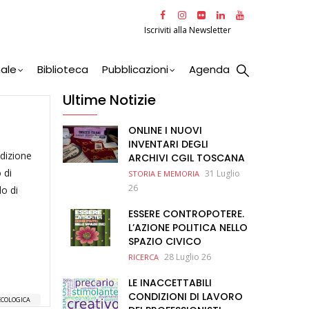
Iscriviti alla Newsletter
nale
Biblioteca
Pubblicazioni
Agenda
Ultime Notizie
ONLINE I NUOVI
INVENTARI DEGLI
edizione
ARCHIVI CGIL TOSCANA
 di
31 Luglio
STORIA E MEMORIA
26
o di
ESSERE CONTROPOTERE.
L’AZIONE POLITICA NELLO
SPAZIO CIVICO
28 Luglio 26
RICERCA
LE INACCETTABILI
CONDIZIONI DI LAVORO
ECOLOGICA