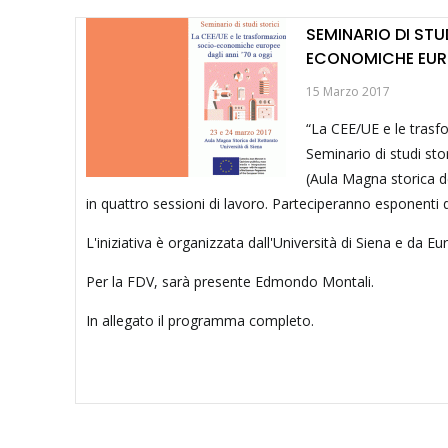
SEMINARIO DI STU
ECONOMICHE EURO
15 Marzo 2017
“La CEE/UE e le trasfo
Seminario di studi sto
(Aula Magna storica del
in quattro sessioni di lavoro. Parteciperanno esponenti
L'iniziativa è organizzata dall'Università di Siena e da Eu
Per la FDV, sarà presente Edmondo Montali.
In allegato il programma completo.