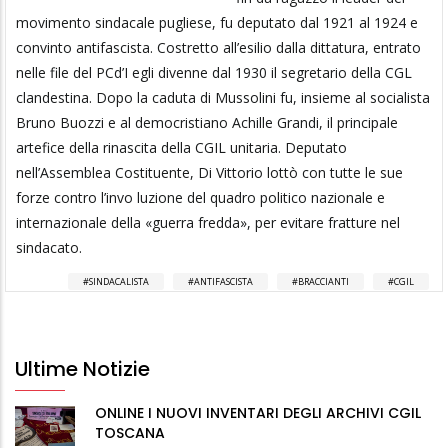
movimento sindacale pugliese, fu deputato dal 1921 al 1924 e
convinto antifascista. Costretto all’esilio dalla dittatura, entrato
nelle file del PCd’I egli divenne dal 1930 il segretario della CGL
clandestina. Dopo la caduta di Mussolini fu, insieme al socialista
Bruno Buozzi e al democristiano Achille Grandi, il principale
artefice della rinascita della CGIL unitaria. Deputato
nell’Assemblea Costituente, Di Vittorio lottò con tutte le sue
forze contro l’invo luzione del quadro politico nazionale e
internazionale della «guerra fredda», per evitare fratture nel
sindacato.
SINDACALISTA
ANTIFASCISTA
BRACCIANTI
CGIL
Ultime Notizie
ONLINE I NUOVI INVENTARI DEGLI ARCHIVI CGIL
TOSCANA