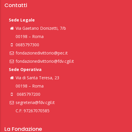
Contatti
Sede Legale
Via Gaetano Donizetti, 7/b
00198 – Roma
0685797300
fondazionedivittorio@pec.it
fondazionedivittorio@fdv.cgil.it
Sede Operativa
Via di Santa Teresa, 23
00198 – Roma
0685797200
segreteria@fdv.cgil.it
C.F: 97267070585
La Fondazione