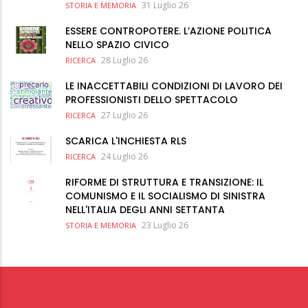
31 Luglio 26
STORIA E MEMORIA
ESSERE CONTROPOTERE. L’AZIONE POLITICA
NELLO SPAZIO CIVICO
28 Luglio 26
RICERCA
LE INACCETTABILI CONDIZIONI DI LAVORO DEI
PROFESSIONISTI DELLO SPETTACOLO
27 Luglio 26
RICERCA
SCARICA L'INCHIESTA RLS
24 Luglio 26
RICERCA
RIFORME DI STRUTTURA E TRANSIZIONE: IL
COMUNISMO E IL SOCIALISMO DI SINISTRA
NELL'ITALIA DEGLI ANNI SETTANTA
23 Luglio 26
STORIA E MEMORIA