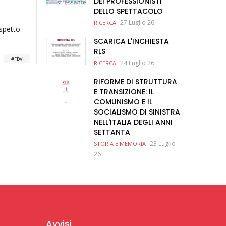
DEI PROFESSIONISTI
DELLO SPETTACOLO
27 Luglio 26
RICERCA
ispetto
SCARICA L'INCHIESTA
RLS
FDV
24 Luglio 26
RICERCA
RIFORME DI STRUTTURA
E TRANSIZIONE: IL
COMUNISMO E IL
SOCIALISMO DI SINISTRA
NELL'ITALIA DEGLI ANNI
SETTANTA
23 Luglio
STORIA E MEMORIA
26
Avvisi