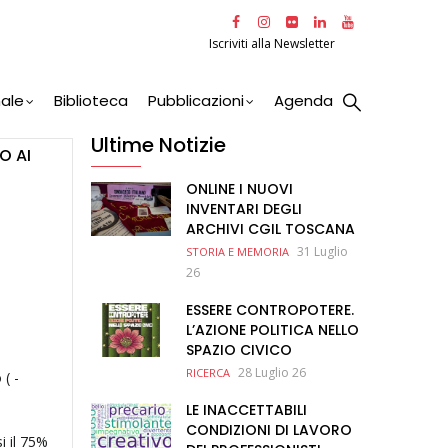
Iscriviti alla Newsletter
nale
Biblioteca
Pubblicazioni
Agenda
Ultime Notizie
O AI
ONLINE I NUOVI
INVENTARI DEGLI
ARCHIVI CGIL TOSCANA
31 Luglio
STORIA E MEMORIA
26
ESSERE CONTROPOTERE.
L’AZIONE POLITICA NELLO
SPAZIO CIVICO
28 Luglio 26
RICERCA
( -
LE INACCETTABILI
CONDIZIONI DI LAVORO
i il 75%