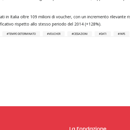
i in Italia oltre 109 milioni di voucher, con un incremento rilevante r
ficativo rispetto allo stesso periodo del 2014 (+128%).
TEMPO DETERMINATO
VOUCHER
CESSAZIONI
DATI
INPS
La Fondazione