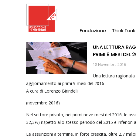
Salta
al
contenuto
principale
Fondazione
Think Tank
Main
Navigation
UNA LETTURA RAGI
PRIMI 9 MESI DEL 2
18 Novembre 2016
Una lettura ragionata 
aggiornamento ai primi 9 mesi del 2016
A cura di Lorenzo Birindelli
(novembre 2016)
Nel settore privato, nei primi nove mesi del 2016, le a
32,3%) rispetto allo stesso periodo del 2015 e inferiori
Le assunzioni a termine, in forte crescita, oltre 2,7 mili