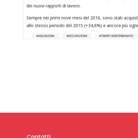
dei nuovi rapporti di lavoro.
Sempre nei primi nove mesi del 2016, sono stati acquistat
allo stesso periodo del 2015 (+34,6%) e ancora più signi
ASSUNZIONI
OCCUPAZIONE
TEMPO INDETERMINATO
Contatti