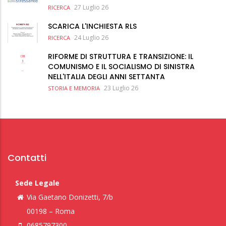
27 Luglio 26
RICERCA
SCARICA L'INCHIESTA RLS
24 Luglio 26
RICERCA
RIFORME DI STRUTTURA E TRANSIZIONE: IL
COMUNISMO E IL SOCIALISMO DI SINISTRA
NELL'ITALIA DEGLI ANNI SETTANTA
23 Luglio 26
STORIA E MEMORIA
Contatti
Sede Legale
Via Gaetano Donizetti, 7/b
00198 – Roma
0685797300