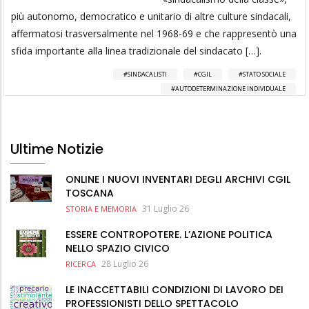
più autonomo, democratico e unitario di altre culture sindacali,
affermatosi trasversalmente nel 1968-69 e che rappresentò una
sfida importante alla linea tradizionale del sindacato […].
SINDACALISTI
CGIL
STATO SOCIALE
AUTODETERMINAZIONE INDIVIDUALE
Ultime Notizie
ONLINE I NUOVI INVENTARI DEGLI ARCHIVI CGIL
TOSCANA
31 Luglio 26
STORIA E MEMORIA
ESSERE CONTROPOTERE. L’AZIONE POLITICA
NELLO SPAZIO CIVICO
28 Luglio 26
RICERCA
LE INACCETTABILI CONDIZIONI DI LAVORO DEI
PROFESSIONISTI DELLO SPETTACOLO