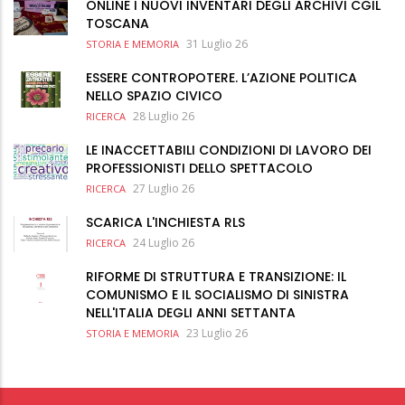
ONLINE I NUOVI INVENTARI DEGLI ARCHIVI CGIL
TOSCANA
31 Luglio 26
STORIA E MEMORIA
ESSERE CONTROPOTERE. L’AZIONE POLITICA
NELLO SPAZIO CIVICO
28 Luglio 26
RICERCA
LE INACCETTABILI CONDIZIONI DI LAVORO DEI
PROFESSIONISTI DELLO SPETTACOLO
27 Luglio 26
RICERCA
SCARICA L'INCHIESTA RLS
24 Luglio 26
RICERCA
RIFORME DI STRUTTURA E TRANSIZIONE: IL
COMUNISMO E IL SOCIALISMO DI SINISTRA
NELL'ITALIA DEGLI ANNI SETTANTA
23 Luglio 26
STORIA E MEMORIA