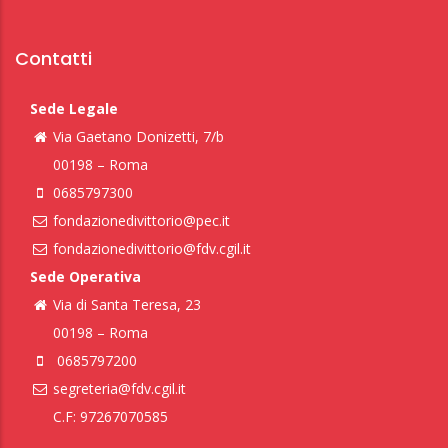
Contatti
Sede Legale
Via Gaetano Donizetti, 7/b
00198 – Roma
0685797300
fondazionedivittorio@pec.it
fondazionedivittorio@fdv.cgil.it
Sede Operativa
Via di Santa Teresa, 23
00198 – Roma
0685797200
segreteria@fdv.cgil.it
C.F: 97267070585