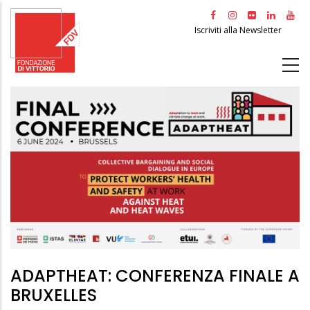
Salta
al
Iscriviti alla Newsletter
contenuto
principale
ADAPTHEAT: CONFERENZA FINALE A
BRUXELLES