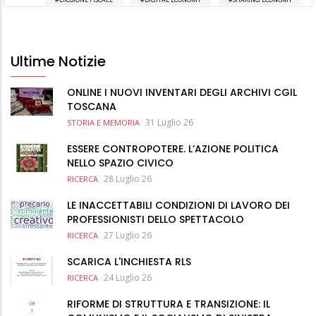
Ultime Notizie
ONLINE I NUOVI INVENTARI DEGLI ARCHIVI CGIL
TOSCANA
31 Luglio 26
STORIA E MEMORIA
ESSERE CONTROPOTERE. L’AZIONE POLITICA
NELLO SPAZIO CIVICO
28 Luglio 26
RICERCA
LE INACCETTABILI CONDIZIONI DI LAVORO DEI
PROFESSIONISTI DELLO SPETTACOLO
27 Luglio 26
RICERCA
SCARICA L'INCHIESTA RLS
24 Luglio 26
RICERCA
RIFORME DI STRUTTURA E TRANSIZIONE: IL