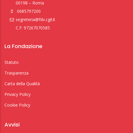
00198 – Roma
0685797200
segreteria@fdv.cgil.it
C.F: 97267070585
La Fondazione
Statuto
Trasparenza
Carta della Qualità
Privacy Policy
Cookie Policy
Avvisi