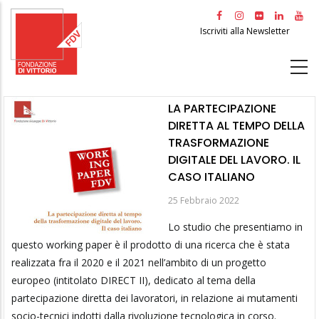
Salta
al
Iscriviti alla Newsletter
contenuto
principale
LA PARTECIPAZIONE
DIRETTA AL TEMPO DELLA
TRASFORMAZIONE
DIGITALE DEL LAVORO. IL
CASO ITALIANO
25 Febbraio 2022
Lo studio che presentiamo in
questo working paper è il prodotto di una ricerca che è stata
realizzata fra il 2020 e il 2021 nell’ambito di un progetto
europeo (intitolato DIRECT II), dedicato al tema della
partecipazione diretta dei lavoratori, in relazione ai mutamenti
socio-tecnici indotti dalla rivoluzione tecnologica in corso.