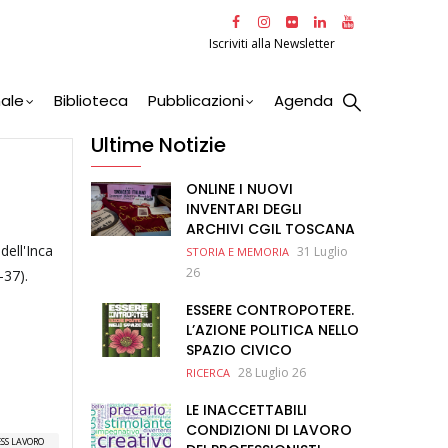
Iscriviti alla Newsletter
nale
Biblioteca
Pubblicazioni
Agenda
Ultime Notizie
ONLINE I NUOVI
INVENTARI DEGLI
ARCHIVI CGIL TOSCANA
 dell'Inca
31 Luglio
STORIA E MEMORIA
26
-37).
ESSERE CONTROPOTERE.
L’AZIONE POLITICA NELLO
SPAZIO CIVICO
28 Luglio 26
RICERCA
LE INACCETTABILI
CONDIZIONI DI LAVORO
ESS LAVORO