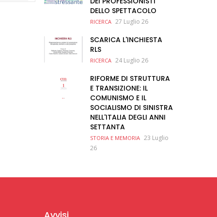
DEI PROFESSIONISTI
DELLO SPETTACOLO
27 Luglio 26
RICERCA
SCARICA L'INCHIESTA
RLS
24 Luglio 26
RICERCA
RIFORME DI STRUTTURA
E TRANSIZIONE: IL
COMUNISMO E IL
SOCIALISMO DI SINISTRA
NELL'ITALIA DEGLI ANNI
SETTANTA
23 Luglio
STORIA E MEMORIA
26
Avvisi