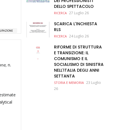
DEI PROFESSIONISTI
DELLO SPETTACOLO
27 Luglio 26
RICERCA
SCARICA L'INCHIESTA
RLS
UPAZIONE
24 Luglio 26
RICERCA
RIFORME DI STRUTTURA
E TRANSIZIONE: IL
COMUNISMO E IL
SOCIALISMO DI SINISTRA
one
, n.
NELL'ITALIA DEGLI ANNI
SETTANTA
23 Luglio
STORIA E MEMORIA
26
 estimate
lytical