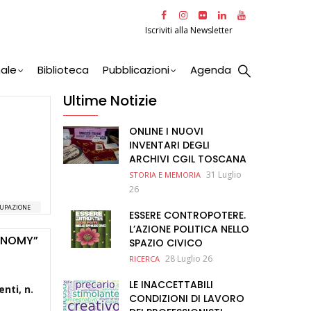
Iscriviti alla Newsletter
nale
Biblioteca
Pubblicazioni
Agenda
Ultime Notizie
ONLINE I NUOVI
INVENTARI DEGLI
ARCHIVI CGIL TOSCANA
31 Luglio
STORIA E MEMORIA
26
UPAZIONE
ESSERE CONTROPOTERE.
L’AZIONE POLITICA NELLO
CONOMY”
SPAZIO CIVICO
28 Luglio 26
RICERCA
LE INACCETTABILI
enti,
n.
CONDIZIONI DI LAVORO