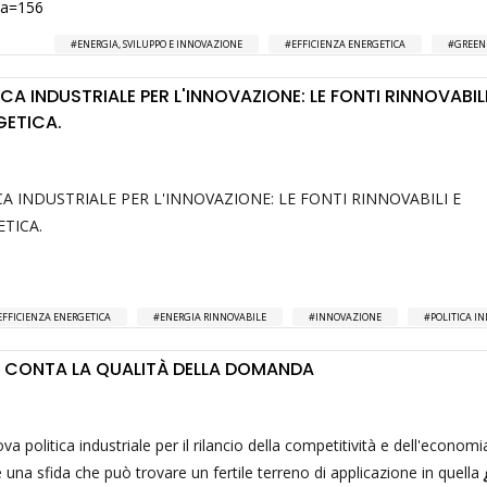
sta=156
ENERGIA, SVILUPPO E INNOVAZIONE
EFFICIENZA ENERGETICA
GREEN
ICA INDUSTRIALE PER L'INNOVAZIONE: LE FONTI RINNOVABILI
GETICA.
CA INDUSTRIALE PER L'INNOVAZIONE: LE FONTI RINNOVABILI E
ETICA.
EFFICIENZA ENERGETICA
ENERGIA RINNOVABILE
INNOVAZIONE
POLITICA I
 CONTA LA QUALITÀ DELLA DOMANDA
a politica industriale per il rilancio della competitività e dell'economi
 una sfida che può trovare un fertile terreno di applicazione in quella