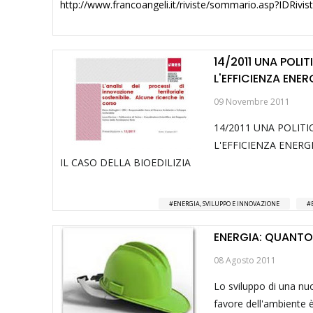
http://www.francoangeli.it/riviste/sommario.asp?IDRivi
14/2011 UNA POLIT
L'EFFICIENZA ENER
09 Novembre 2011
14/2011 UNA POLITI
L'EFFICIENZA ENERG
IL CASO DELLA BIOEDILIZIA
ENERGIA, SVILUPPO E INNOVAZIONE
ENERGIA: QUANTO
08 Agosto 2011
Lo sviluppo di una nuov
favore dell'ambiente è