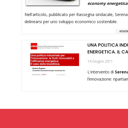
economy energetica
Nell'articolo, pubblicato per Rassegna sindacale, Serena
delinearsi per uno sviluppo economico sostenibile.
ENER
UNA POLITICA INDU
ENERGETICA. IL CA
14 Giugno 2011
L'intervento di
Seren
l’innovazione: ripartia