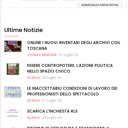
DEMOCRAZIA PARTECIPATIVA
Ultime Notizie
ONLINE I NUOVI INVENTARI DEGLI ARCHIVI CGIL
TOSCANA
31 Luglio 26
STORIA E MEMORIA
ESSERE CONTROPOTERE. L’AZIONE POLITICA
NELLO SPAZIO CIVICO
28 Luglio 26
RICERCA
LE INACCETTABILI CONDIZIONI DI LAVORO DEI
PROFESSIONISTI DELLO SPETTACOLO
27 Luglio 26
RICERCA
SCARICA L'INCHIESTA RLS
24 Luglio 26
RICERCA