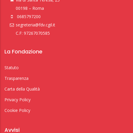
00198 – Roma
0685797200
segreteria@fdv.cgil.it
C.F: 97267070585
La Fondazione
Statuto
Trasparenza
Carta della Qualità
Privacy Policy
Cookie Policy
Avvisi