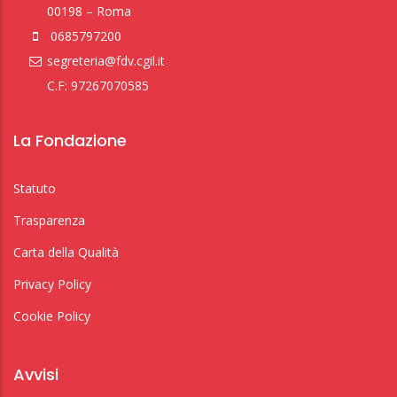
00198 – Roma
0685797200
segreteria@fdv.cgil.it
C.F: 97267070585
La Fondazione
Statuto
Trasparenza
Carta della Qualità
Privacy Policy
Cookie Policy
Avvisi