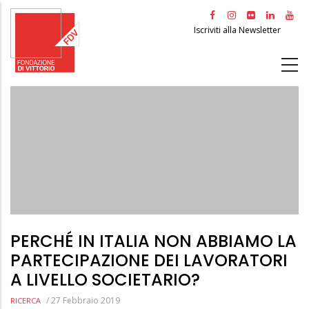
Salta
al
Iscriviti alla Newsletter
contenuto
principale
PERCHÉ IN ITALIA NON ABBIAMO LA
PARTECIPAZIONE DEI LAVORATORI
A LIVELLO SOCIETARIO?
/
27 Febbraio 2019
RICERCA