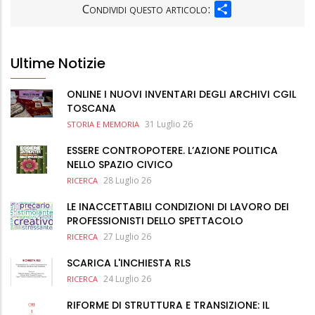
SHARE
Condividi questo articolo:
Ultime Notizie
ONLINE I NUOVI INVENTARI DEGLI ARCHIVI CGIL
TOSCANA
31 Luglio 26
STORIA E MEMORIA
ESSERE CONTROPOTERE. L’AZIONE POLITICA
NELLO SPAZIO CIVICO
28 Luglio 26
RICERCA
LE INACCETTABILI CONDIZIONI DI LAVORO DEI
PROFESSIONISTI DELLO SPETTACOLO
27 Luglio 26
RICERCA
SCARICA L'INCHIESTA RLS
24 Luglio 26
RICERCA
RIFORME DI STRUTTURA E TRANSIZIONE: IL