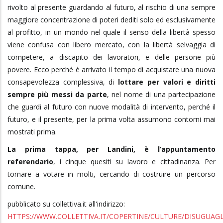
rivolto al presente guardando al futuro, al rischio di una sempre
maggiore concentrazione di poteri dediti solo ed esclusivamente
al profitto, in un mondo nel quale il senso della libertà spesso
viene confusa con libero mercato, con la libertà selvaggia di
competere, a discapito dei lavoratori, e delle persone più
povere. Ecco perché è arrivato il tempo di acquistare una nuova
consapevolezza complessiva, di
lottare per valori e diritti
sempre più messi da parte
, nel nome di una partecipazione
che guardi al futuro con nuove modalità di intervento, perché il
futuro, e il presente, per la prima volta assumono contorni mai
mostrati prima.
La prima tappa, per Landini, è l’appuntamento
referendario
, i cinque quesiti su lavoro e cittadinanza. Per
tornare a votare in molti, cercando di costruire un percorso
comune.
pubblicato su collettiva.it all'indirizzo:
HTTPS://WWW.COLLETTIVA.IT/COPERTINE/CULTURE/DISUGUAGL