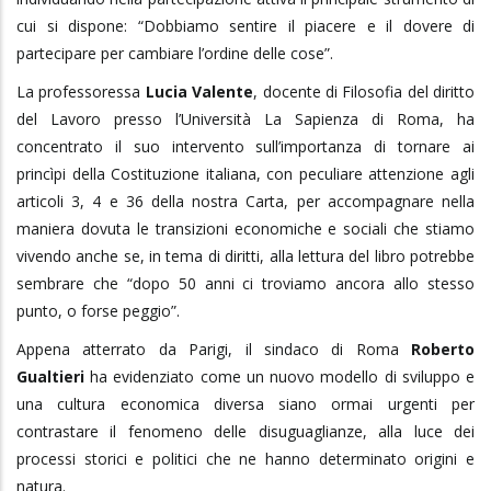
cui si dispone: “Dobbiamo sentire il piacere e il dovere di
partecipare per cambiare l’ordine delle cose”.
La professoressa
Lucia Valente
, docente di Filosofia del diritto
del Lavoro presso l’Università La Sapienza di Roma, ha
concentrato il suo intervento sull’importanza di tornare ai
princìpi della Costituzione italiana, con peculiare attenzione agli
articoli 3, 4 e 36 della nostra Carta, per accompagnare nella
maniera dovuta le transizioni economiche e sociali che stiamo
vivendo anche se, in tema di diritti, alla lettura del libro potrebbe
sembrare che “dopo 50 anni ci troviamo ancora allo stesso
punto, o forse peggio”.
Appena atterrato da Parigi, il sindaco di Roma
Roberto
Gualtieri
ha evidenziato come un nuovo modello di sviluppo e
una cultura economica diversa siano ormai urgenti per
contrastare il fenomeno delle disuguaglianze, alla luce dei
processi storici e politici che ne hanno determinato origini e
natura.