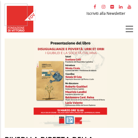
Salta
al
Iscriviti alla Newsletter
contenuto
principale