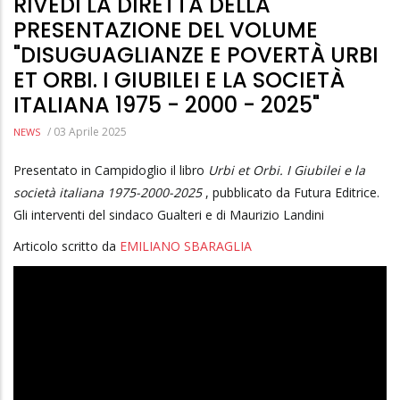
RIVEDI LA DIRETTA DELLA
PRESENTAZIONE DEL VOLUME
"DISUGUAGLIANZE E POVERTÀ URBI
ET ORBI. I GIUBILEI E LA SOCIETÀ
ITALIANA 1975 - 2000 - 2025"
/
03 Aprile 2025
NEWS
Presentato in Campidoglio il libro
Urbi et Orbi. I Giubilei e la
società italiana 1975-2000-2025
, pubblicato da Futura Editrice.
Gli interventi del sindaco Gualteri e di Maurizio Landini
Articolo scritto da
EMILIANO SBARAGLIA