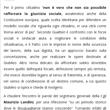
Per il primo cittadino “
non è vero che non sia possibile
rafforzare la giustizia sociale
, avvalendosi anche della
Costituzione europea, quale scelta identitaria per difendere un
modello sociale che riguarda ogni cittadino, in una città come
Roma ancor di più”. Secondo Gualtieri il confronto con le forze
sociali e sindacali aiuta a migliorare le condizioni della
cittadinanza, e il Patto con le imprese in nome della sicurezza
del lavoro, della sua dignità, ha un approccio basato sulla
concertazione, anche per realizzare le opere destinate al
Giubileo. Altro tema delicato da affrontare subito dovrebbe
essere quello dell’equità fiscale, definizione sempre più remota,
che invece dovrebbe legarsi al senso di fraternità, e di speranza,
nel senso di condivisione di un destino comune, a cui questo
Giubileo si ispira e chiede di rivolgersi.
A chiudere l’incontro le parole del segretario generale della Cgil
Maurizio Landini
, per una riflessione “su un periodo storico
dove le disuguaglianze stanno crescendo”. Tornando infatti gli