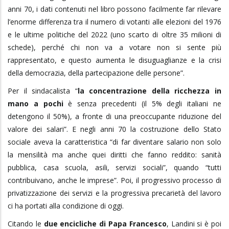
anni 70, i dati contenuti nel libro possono facilmente far rilevare
l’enorme differenza tra il numero di votanti alle elezioni del 1976
e le ultime politiche del 2022 (uno scarto di oltre 35 milioni di
schede), perché chi non va a votare non si sente più
rappresentato, e questo aumenta le disuguaglianze e la crisi
della democrazia, della partecipazione delle persone”.
Per il sindacalista “
la concentrazione della ricchezza in
mano a pochi
è senza precedenti (il 5% degli italiani ne
detengono il 50%), a fronte di una preoccupante riduzione del
valore dei salari”. E negli anni 70 la costruzione dello Stato
sociale aveva la caratteristica “di far diventare salario non solo
la mensilità ma anche quei diritti che fanno reddito: sanità
pubblica, casa scuola, asili, servizi sociali”, quando “tutti
contribuivano, anche le imprese”. Poi, il progressivo processo di
privatizzazione dei servizi e la progressiva precarietà del lavoro
ci ha portati alla condizione di oggi.
Citando le
due encicliche di Papa Francesco
, Landini si è poi