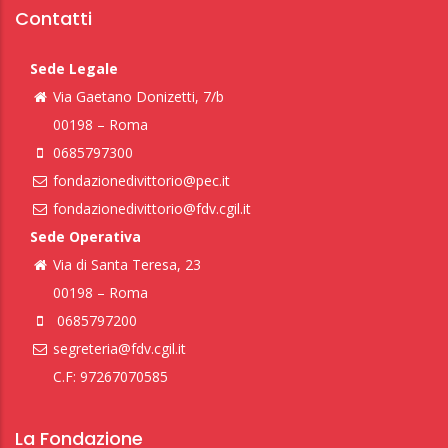
Contatti
Sede Legale
Via Gaetano Donizetti, 7/b
00198 – Roma
0685797300
fondazionedivittorio@pec.it
fondazionedivittorio@fdv.cgil.it
Sede Operativa
Via di Santa Teresa, 23
00198 – Roma
0685797200
segreteria@fdv.cgil.it
C.F: 97267070585
La Fondazione