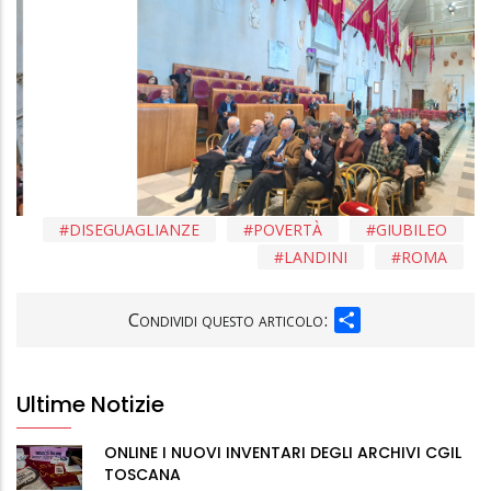
DISEGUAGLIANZE
POVERTÀ
GIUBILEO
LANDINI
ROMA
SHARE
Condividi questo articolo:
Ultime Notizie
ONLINE I NUOVI INVENTARI DEGLI ARCHIVI CGIL
TOSCANA